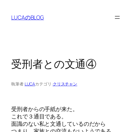
LUCAのBLOG
受刑者との文通④
執筆者:
LUCA
カテゴリ:
クリスチャン
受刑者からの手紙が来た。
これで３通目である。
面識のない私と文通しているのだから
つまり、家族との交流もないようである。