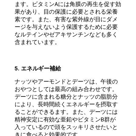
ます。ビタミンAには角膜の再生を促す効
果があり、目の保護に必要とされる栄養
素です。また、有害な紫外線が目にダメ
ージを与えないよう保護するために必要
なルテインやゼアキサンチンなども多く
含まれています。
5. エネルギー補給
ナッツやアーモンドとデーツは、午後の
おやつとしては最高の組み合わせです。
デーツに含まれる糖分とナッツの脂肪分
により、長時間続くエネルギーを摂取す
ることができるます。また、デーツには
精神安定に有効な亜鉛やビタミンB群が
入っているので頭をスッキリさせたいと
きに食べると効果的です。