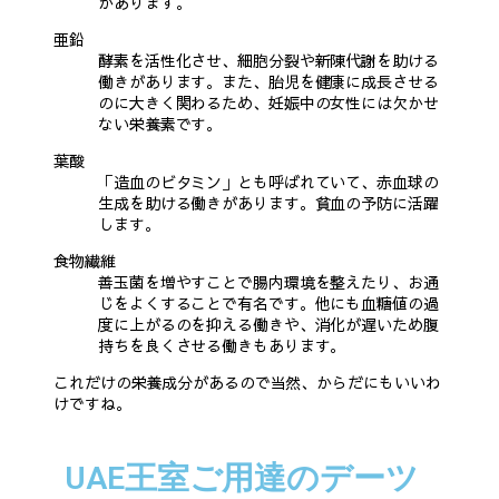
があります。
亜鉛
酵素を活性化させ、細胞分裂や新陳代謝を助ける
働きがあります。また、胎児を健康に成長させる
のに大きく関わるため、妊娠中の女性には欠かせ
ない栄養素です。
葉酸
「造血のビタミン」とも呼ばれていて、赤血球の
生成を助ける働きがあります。貧血の予防に活躍
します。
食物繊維
善玉菌を増やすことで腸内環境を整えたり、お通
じをよくすることで有名です。他にも血糖値の過
度に上がるのを抑える働きや、消化が遅いため腹
持ちを良くさせる働きもあります。
これだけの栄養成分があるので当然、からだにもいいわ
けですね。
UAE王室ご用達のデーツ