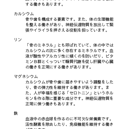
する働きもあります。
カルシウム
骨や歯を構成する要素です。また、体の生理機能
を整える働きがあり、神経伝達物質を放出して緊
張やイライラを押さえる役割を担っています。
リン
「骨のミネラル」とも呼ばれていて、体の中では
カルシウムの次に多く存在するミネラルです。血
液が酸性やアルカリ性に傾くのを防いだり、ビタ
ミンＢ群とくっついて糖質代謝を促し肝臓や心臓
の働きを正常にする働きがあります。
マグネシウム
カルシウムが骨や歯に届きやすいよう調整をした
り、骨の弾力性を維持する働きがあります。ま
た、人が幸福を感じる「セロトニン」というホル
モンを作る際に重要な成分です。神経伝達物質を
正常に保つ働きもあります。
鉄
血液中の赤血球を作るのに不可欠な栄養素です。
活性酵素を除去したり、免疫機能を維持する働き