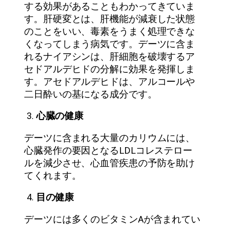
する効果があることもわかってきていま
す。肝硬変とは、肝機能が減衰した状態
のことをいい、毒素をうまく処理できな
くなってしまう病気です。デーツに含ま
れるナイアシンは、肝細胞を破壊するア
セドアルデヒドの分解に効果を発揮しま
す。アセドアルデヒドは、アルコールや
二日酔いの基になる成分です。
3.
心臓の健康
デーツに含まれる大量のカリウムには、
心臓発作の要因となるLDLコレステロー
ルを減少させ、心血管疾患の予防を助け
てくれます。
4.
目の健康
デーツには多くのビタミンAが含まれてい