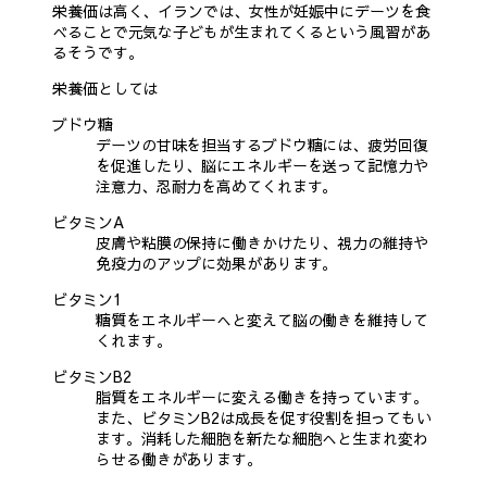
栄養価は高く、イランでは、女性が妊娠中にデーツを食
べることで元気な子どもが生まれてくるという風習があ
るそうです。
栄養価としては
ブドウ糖
デーツの甘味を担当するブドウ糖には、疲労回復
を促進したり、脳にエネルギーを送って記憶力や
注意力、忍耐力を高めてくれます。
ビタミンA
皮膚や粘膜の保持に働きかけたり、視力の維持や
免疫力のアップに効果があります。
ビタミン1
糖質をエネルギーへと変えて脳の働きを維持して
くれます。
ビタミンB2
脂質をエネルギーに変える働きを持っています。
また、ビタミンB2は成長を促す役割を担ってもい
ます。消耗した細胞を新たな細胞へと生まれ変わ
らせる働きがあります。