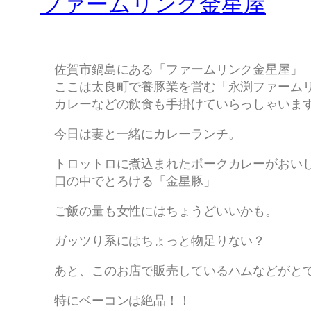
ファームリンク金星屋
佐賀市鍋島にある「ファームリンク金星屋」
ここは太良町で養豚業を営む「永渕ファーム
カレーなどの飲食も手掛けていらっしゃいま
今日は妻と一緒にカレーランチ。
トロットロに煮込まれたポークカレーがおい
口の中でとろける「金星豚」
ご飯の量も女性にはちょうどいいかも。
ガッツり系にはちょっと物足りない？
あと、このお店で販売しているハムなどがと
特にベーコンは絶品！！