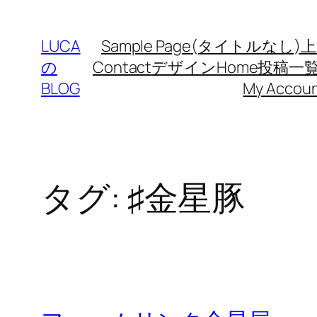
LUCA
Sample Page
(タイトルなし)
上
の
Contact
デザイン
Home
投稿一
BLOG
My Accou
タグ:
♯金星豚