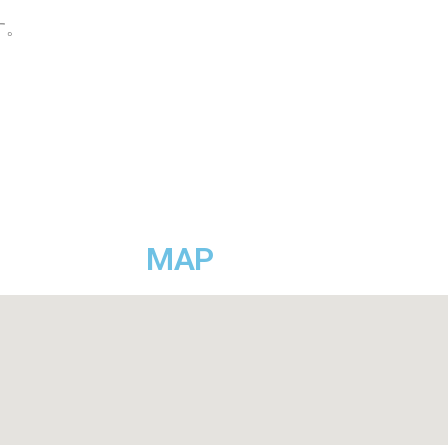
す。
MAP