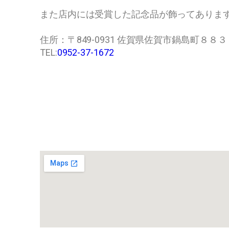
また店内には受賞した記念品が飾ってありま
住所：〒849-0931 佐賀県佐賀市鍋島町８８３
TEL:
0952-37-1672