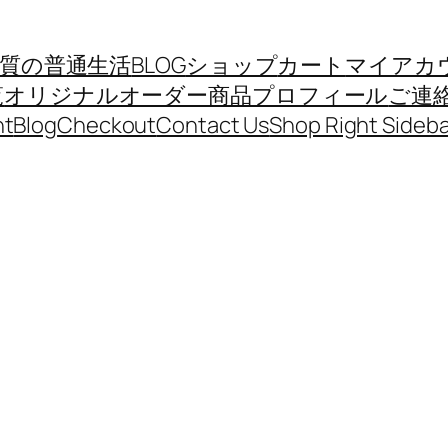
質の普通生活
BLOG
ショップ
カート
マイアカ
覧
オリジナルオーダー商品
プロフィール
ご連
nt
Blog
Checkout
Contact Us
Shop Right Sideba