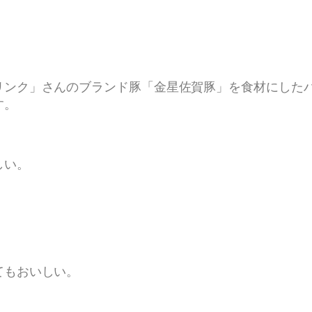
リンク」さんのブランド豚「金星佐賀豚」を食材にした
す。
しい。
てもおいしい。