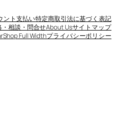
ウント
支払い
特定商取引法に基づく表記
絡・相談・問合せ
About Us
サイトマップ
r
Shop Full Width
プライバシーポリシー