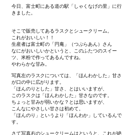
今日、富士町にある道の駅「しゃくなげの里」に行
きました。
そこで販売してあるラスクとシュークリーム。
これがおいしい！！
生産者は富士町の「円庵」（つぶらあん）さん
なにがおいしいかというと、このふたつのスイー
ツ、米粉で作ってあるんですね。
やわらかな甘み。
写真左のラスクについては、「ほんわかした」甘さ
が口の中に広がります。
「ほんのりとした」甘さ、とはいいますが、
このラスクは「ほんわかした」甘さなのです。
ちょっと甘みが弱いかな？とは思いますが、
こんなにやさしい甘さは初めて。
「ほんのり」というより「ほんわか」しているんで
す。
さて写真右のシュークリームはというと、これが絶