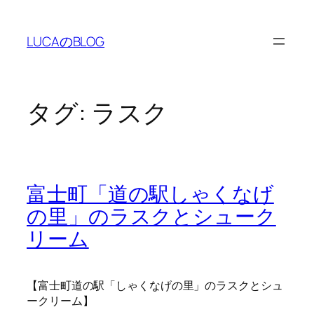
内
容
LUCAのBLOG
を
ス
キ
ッ
タグ:
ラスク
プ
富士町「道の駅しゃくなげ
の里」のラスクとシューク
リーム
【富士町道の駅「しゃくなげの里」のラスクとシュ
ークリーム】