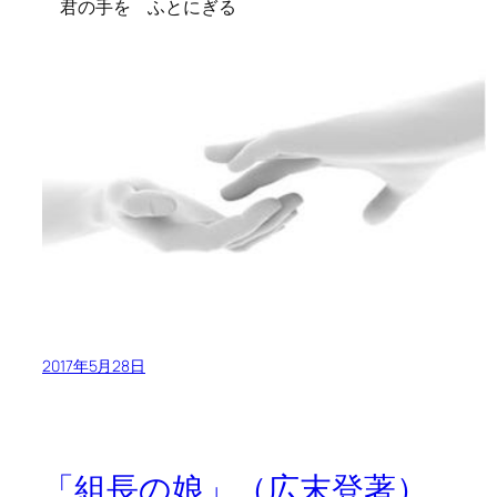
君の手を ふとにぎる
2017年5月28日
「組長の娘」（広末登著）