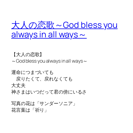
大人の恋歌～God bless you
always in all ways～
【大人の恋歌】
～God bless you always in all ways～
運命につまづいても
戻りたくて、戻れなくても
大丈夫
神さまはいつだって君の傍にいるさ
写真の花は「サンダーソニア」
花言葉は「祈り」