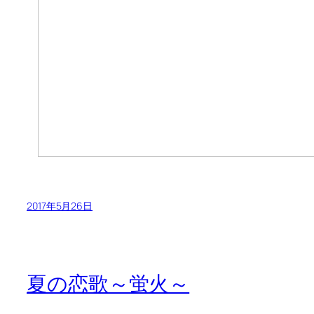
2017年5月26日
夏の恋歌～蛍火～