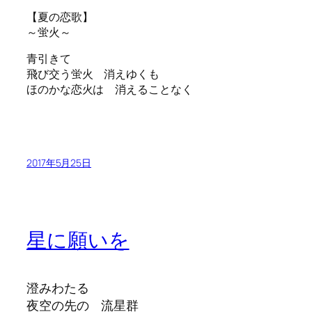
【夏の恋歌】
～蛍火～
青引きて
飛び交う蛍火 消えゆくも
ほのかな恋火は 消えることなく
2017年5月25日
星に願いを
澄みわたる
夜空の先の 流星群