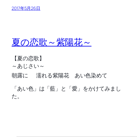
2017年5月26日
夏の恋歌～紫陽花～
【夏の恋歌】
～あじさい～
朝露に
濡れる紫陽花 あい色染めて
「あい色」は「藍」と「愛」をかけてみまし
た。