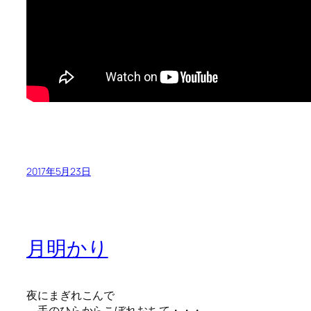
2017年5月23日
月明かり
夜にまぎれこんで
手のひらからこぼれおちて・・・