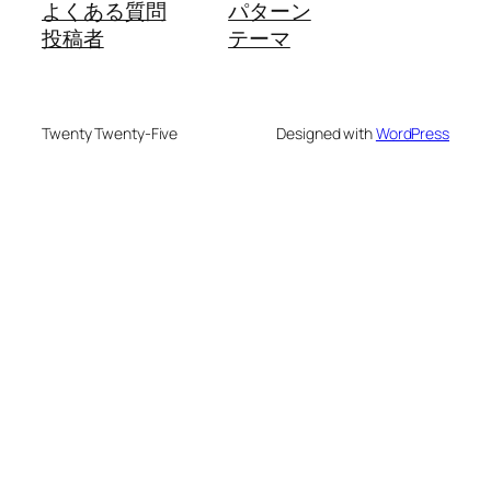
よくある質問
パターン
投稿者
テーマ
Twenty Twenty-Five
Designed with
WordPress