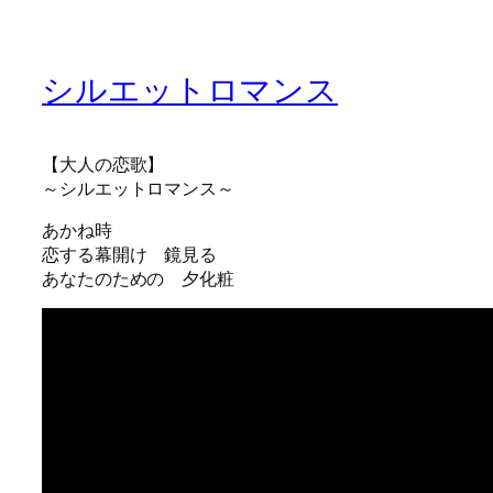
シルエットロマンス
【大人の恋歌】
～シルエットロマンス～
あかね時
恋する幕開け 鏡見る
あなたのための 夕化粧