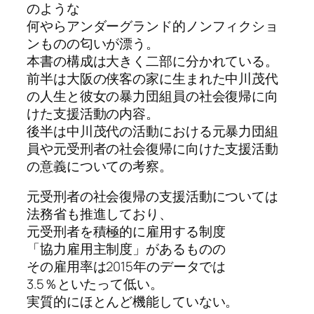
のような
何やらアンダーグランド的ノンフィクショ
ンものの匂いが漂う。
本書の構成は大きく二部に分かれている。
前半は大阪の侠客の家に生まれた中川茂代
の人生と彼女の暴力団組員の社会復帰に向
けた支援活動の内容。
後半は中川茂代の活動における元暴力団組
員や元受刑者の社会復帰に向けた支援活動
の意義についての考察。
元受刑者の社会復帰の支援活動については
法務省も推進しており、
元受刑者を積極的に雇用する制度
「協力雇用主制度」があるものの
その雇用率は2015年のデータでは
3.5％といたって低い。
実質的にほとんど機能していない。