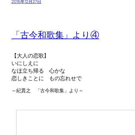
2016年12月27日
「古今和歌集」より④
【大人の恋歌】
いにしえに
なほ立ち帰る 心かな
恋しきことに もの忘れせで
～紀貫之 「古今和歌集」より～