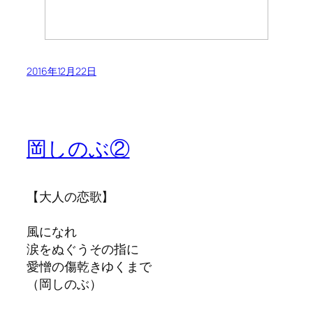
2016年12月22日
岡しのぶ②
【大人の恋歌】
風になれ
涙をぬぐうその指に
愛憎の傷乾きゆくまで
（岡しのぶ）