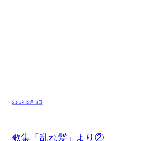
2016年12月18日
歌集「乱れ髪」より②