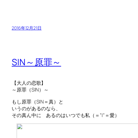
2016年12月21日
SIN～原罪～
【大人の恋歌】
～原罪（SIN）～
もし原罪（SIN＝真）と
いうのがあるのなら、
その真ん中に あるのはいつでも私（＝”I”＝愛）