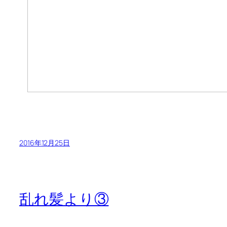
2016年12月25日
乱れ髪より③