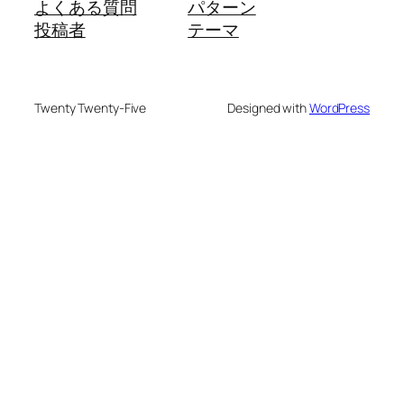
よくある質問
パターン
投稿者
テーマ
Twenty Twenty-Five
Designed with
WordPress