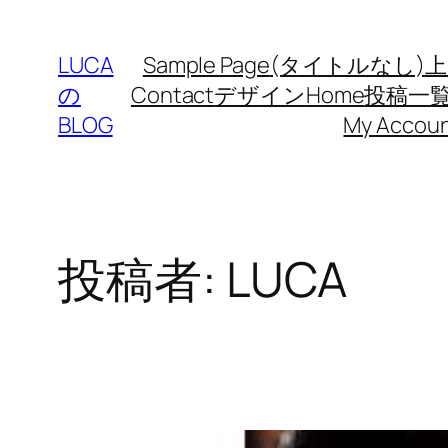
LUCA
Sample Page
(タイトルなし)
上
の
Contact
デザイン
Home
投稿一
BLOG
My Accou
投稿者:
LUCA