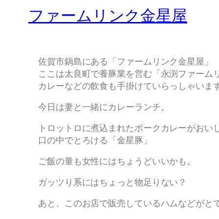
ファームリンク金星屋
佐賀市鍋島にある「ファームリンク金星屋」
ここは太良町で養豚業を営む「永渕ファーム
カレーなどの飲食も手掛けていらっしゃいま
今日は妻と一緒にカレーランチ。
トロットロに煮込まれたポークカレーがおい
口の中でとろける「金星豚」
ご飯の量も女性にはちょうどいいかも。
ガッツり系にはちょっと物足りない？
あと、このお店で販売しているハムなどがと