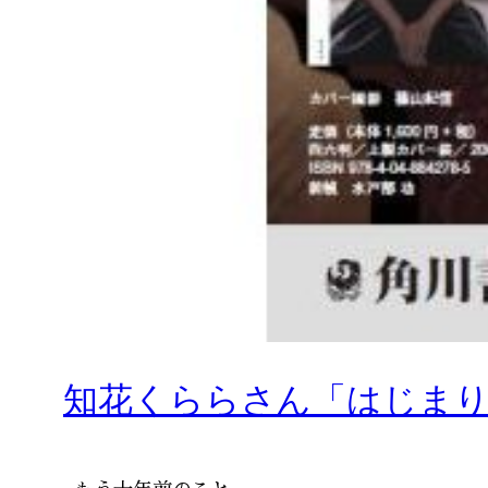
知花くららさん「はじま