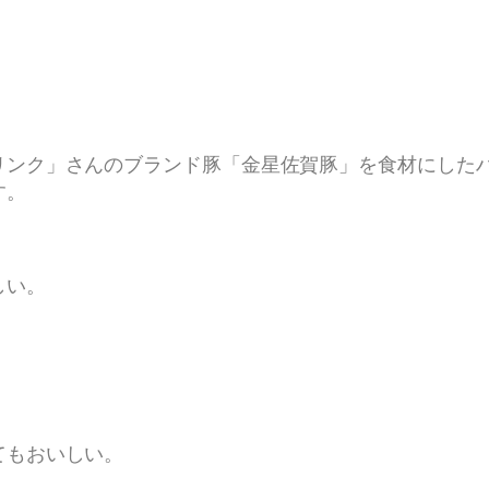
リンク」さんのブランド豚「金星佐賀豚」を食材にした
す。
しい。
てもおいしい。