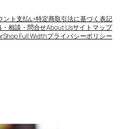
ウント
支払い
特定商取引法に基づく表記
絡・相談・問合せ
About Us
サイトマップ
r
Shop Full Width
プライバシーポリシー