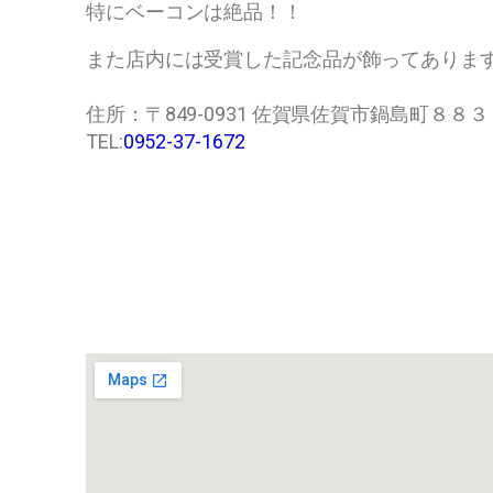
特にベーコンは絶品！！
また店内には受賞した記念品が飾ってありま
住所：〒849-0931 佐賀県佐賀市鍋島町８８３
TEL:
0952-37-1672