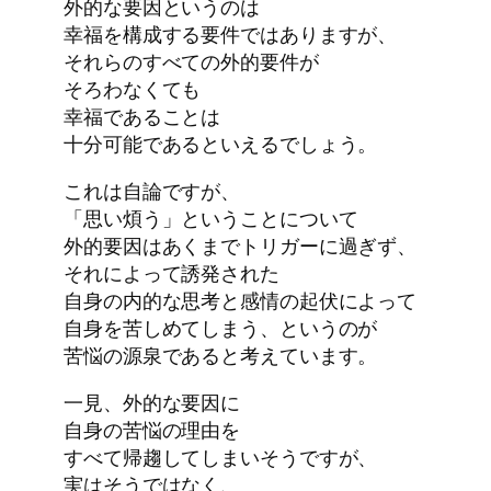
外的な要因というのは
幸福を構成する要件ではありますが、
それらのすべての外的要件が
そろわなくても
幸福であることは
十分可能であるといえるでしょう。
これは自論ですが、
「思い煩う」ということについて
外的要因はあくまでトリガーに過ぎず、
それによって誘発された
自身の内的な思考と感情の起伏によって
自身を苦しめてしまう、というのが
苦悩の源泉であると考えています。
一見、外的な要因に
自身の苦悩の理由を
すべて帰趨してしまいそうですが、
実はそうではなく、