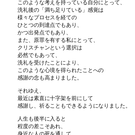
このような考えを持っている自分にとって、
洗礼後の「満ち足りている」感覚は
様々なプロセスを経ての
ひとつの到達点でもあり、
かつ出発点でもあり、
また、原罪を有する私にとって、
クリスチャンという選択は
必然でもあって、
洗礼を受けたことにより、
このような心境を得られたことへの
感謝の念も高まりました。
それゆえ、
最近は素直に十字架を前にして
感謝し、祈ることもできるようになりました。
人生も後半に入ると
程度の差こそあれ、
身近な人の死を通して、