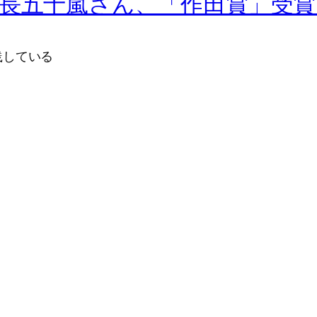
事長五十嵐さん、「作田賞」受賞
践している