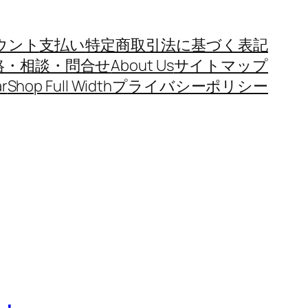
ウント
支払い
特定商取引法に基づく表記
絡・相談・問合せ
About Us
サイトマップ
r
Shop Full Width
プライバシーポリシー