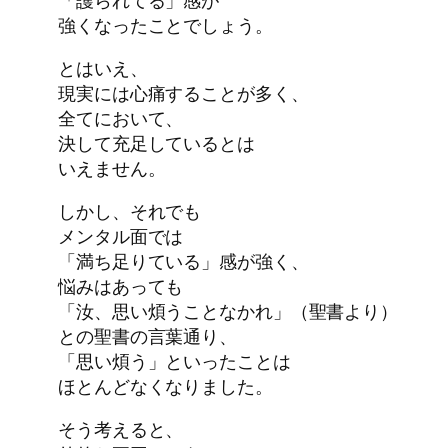
「護られてる」感が
強くなったことでしょう。
とはいえ、
現実には心痛することが多く、
全てにおいて、
決して充足しているとは
いえません。
しかし、それでも
メンタル面では
「満ち足りている」感が強く、
悩みはあっても
「汝、思い煩うことなかれ」（聖書より）
との聖書の言葉通り、
「思い煩う」といったことは
ほとんどなくなりました。
そう考えると、