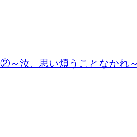
②～汝、思い煩うことなかれ