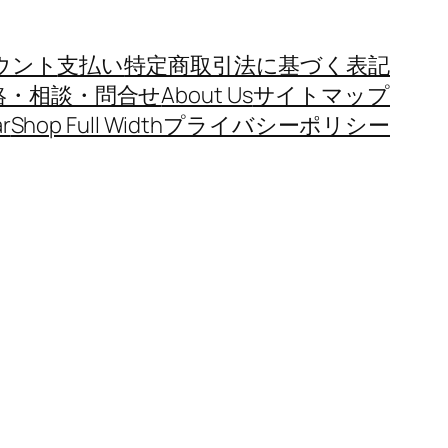
ウント
支払い
特定商取引法に基づく表記
絡・相談・問合せ
About Us
サイトマップ
r
Shop Full Width
プライバシーポリシー