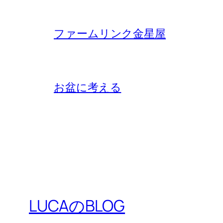
ファームリンク金星屋
お盆に考える
LUCAのBLOG