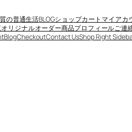
質の普通生活
BLOG
ショップ
カート
マイアカ
覧
オリジナルオーダー商品
プロフィール
ご連
nt
Blog
Checkout
Contact Us
Shop Right Sideba