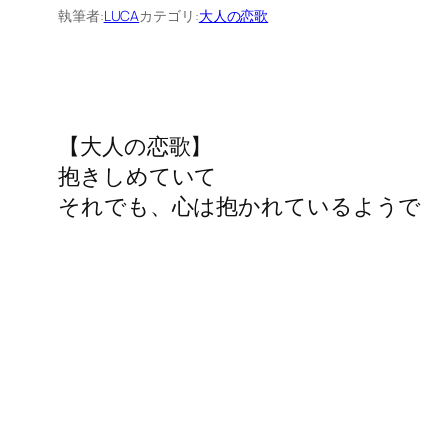
執筆者:
LUCA
カテゴリ:
大人の恋歌
【大人の恋歌】
抱きしめていて
それでも、心は抱かれているようで