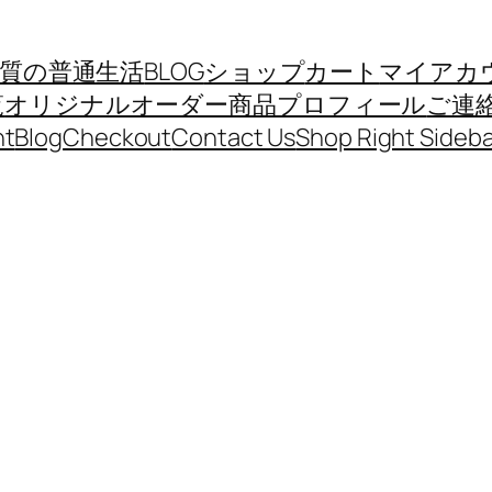
質の普通生活
BLOG
ショップ
カート
マイアカ
覧
オリジナルオーダー商品
プロフィール
ご連
nt
Blog
Checkout
Contact Us
Shop Right Sideba