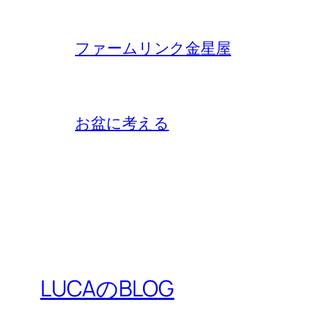
ファームリンク金星屋
お盆に考える
LUCAのBLOG