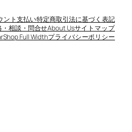
ウント
支払い
特定商取引法に基づく表記
絡・相談・問合せ
About Us
サイトマップ
r
Shop Full Width
プライバシーポリシー