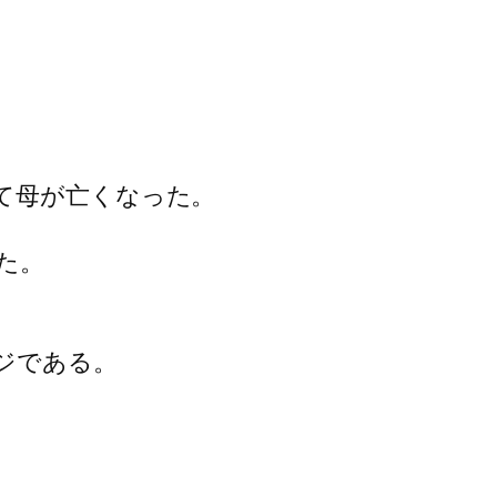
て母が亡くなった。
た。
ジである。