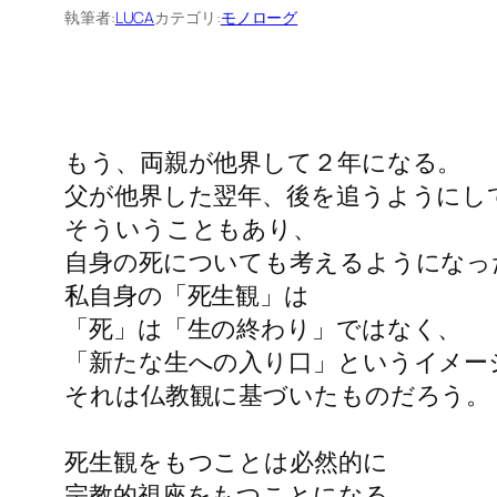
執筆者:
LUCA
カテゴリ:
モノローグ
もう、両親が他界して２年になる。
父が他界した翌年、後を追うようにし
そういうこともあり、
自身の死についても考えるようになっ
私自身の「死生観」は
「死」は「生の終わり」ではなく、
「新たな生への入り口」というイメー
それは仏教観に基づいたものだろう。
死生観をもつことは必然的に
宗教的視座をもつことになる。