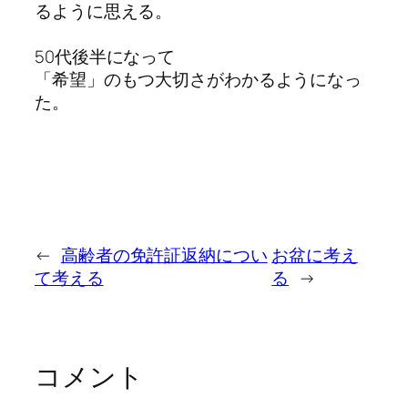
るように思える。
50代後半になって
「希望」のもつ大切さがわかるようになっ
た。
←
高齢者の免許証返納につい
お盆に考え
て考える
る
→
コメント