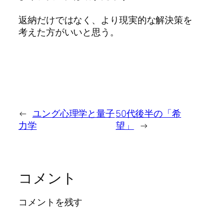
返納だけではなく、より現実的な解決策を
考えた方がいいと思う。
←
ユング心理学と量子
50代後半の「希
力学
望」
→
コメント
コメントを残す