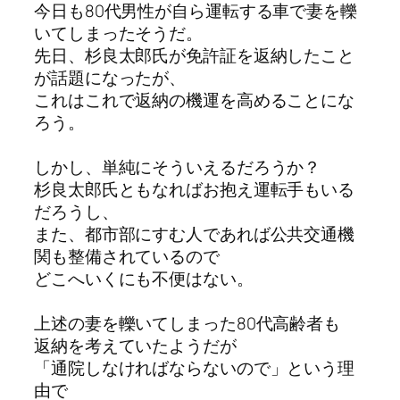
今日も80代男性が自ら運転する車で妻を轢
いてしまったそうだ。
先日、杉良太郎氏が免許証を返納したこと
が話題になったが、
これはこれで返納の機運を高めることにな
ろう。
しかし、単純にそういえるだろうか？
杉良太郎氏ともなればお抱え運転手もいる
だろうし、
また、都市部にすむ人であれば公共交通機
関も整備されているので
どこへいくにも不便はない。
上述の妻を轢いてしまった80代高齢者も
返納を考えていたようだが
「通院しなければならないので」という理
由で