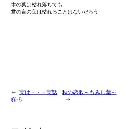
木の葉は枯れ落ちても
君の言の葉は枯れることはないだろう。
←
実は・・・実話
秋の恋歌～もみじ葉～
⑥-5
→