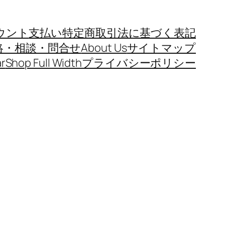
ウント
支払い
特定商取引法に基づく表記
絡・相談・問合せ
About Us
サイトマップ
r
Shop Full Width
プライバシーポリシー