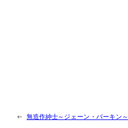
←
無造作紳士～ジェーン・バーキン