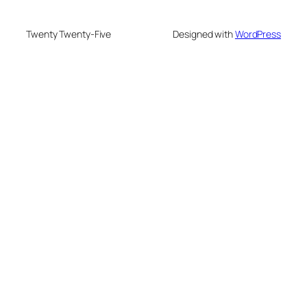
Twenty Twenty-Five
Designed with
WordPress