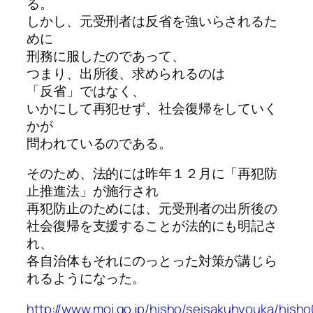
る。
しかし、元受刑者は反省を強いらされるた
めに
刑務に服したのであって、
つまり、出所後、求められるのは
「反省」ではなく、
いかにして再犯せず、社会復帰をしていく
かが
問われているのである。
そのため、法的には昨年１２月に「再犯防
止推進法」が施行され
再犯防止のためには、元受刑者の出所後の
社会復帰を支援することが法的にも明記さ
れ、
各自治体もそれにのっとった対策が講じら
れるようになった。
http://www.moj.go.jp/hisho/seisakuhyouka/hish