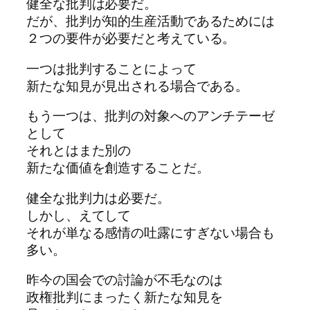
健全な批判は必要だ。
だが、批判が知的生産活動であるためには
２つの要件が必要だと考えている。
一つは批判することによって
新たな知見が見出される場合である。
もう一つは、批判の対象へのアンチテーゼ
として
それとはまた別の
新たな価値を創造することだ。
健全な批判力は必要だ。
しかし、えてして
それが単なる感情の吐露にすぎない場合も
多い。
昨今の国会での討論が不毛なのは
政権批判にまったく新たな知見を