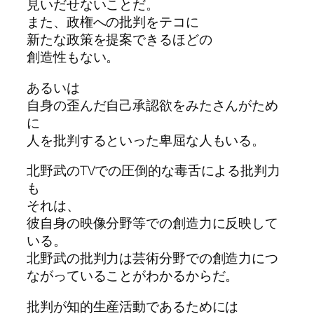
見いだせないことだ。
また、政権への批判をテコに
新たな政策を提案できるほどの
創造性もない。
あるいは
自身の歪んだ自己承認欲をみたさんがため
に
人を批判するといった卑屈な人もいる。
北野武のTVでの圧倒的な毒舌による批判力
も
それは、
彼自身の映像分野等での創造力に反映して
いる。
北野武の批判力は芸術分野での創造力につ
ながっていることがわかるからだ。
批判が知的生産活動であるためには