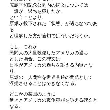
広島平和記念公園内の碑文については
「誰が」過ちを犯したか、
ということより、
原爆が投下された「状態」が過ちなのであ
る
と理解した方が適切ではないだろうか。
もし、これが
民間人の大量殺傷したアメリカの過ち
とした場合、この碑文は
日本がアメリカの過ちを訴える内容とな
り、
原爆の非人間性を世界共通の問題として
浮揚させることはできなくなる。
どこかの某国のように
延々とアメリカの戦争犯罪を訴える碑文と
なる。