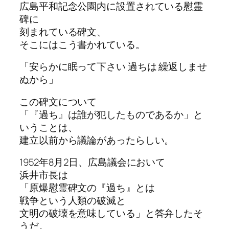
広島平和記念公園内に設置されている慰霊
碑に
刻まれている碑文、
そこにはこう書かれている。
「安らかに眠って下さい 過ちは 繰返しませ
ぬから」
この碑文について
「『過ち』は誰が犯したものであるか」と
いうことは、
建立以前から議論があったらしい。
1952年8月2日、広島議会において
浜井市長は
「原爆慰霊碑文の『過ち』とは
戦争という人類の破滅と
文明の破壊を意味している」と答弁したそ
うだ。