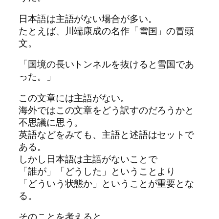
日本語は主語がない場合が多い。
たとえば、川端康成の名作「雪国」の冒頭
文。
「国境の長いトンネルを抜けると雪国であ
った。」
この文章には主語がない。
海外ではこの文章をどう訳すのだろうかと
不思議に思う。
英語などをみても、主語と述語はセットで
ある。
しかし日本語は主語がないことで
「誰が」「どうした」ということより
「どういう状態か」ということが重要とな
る。
そのことを考えると、