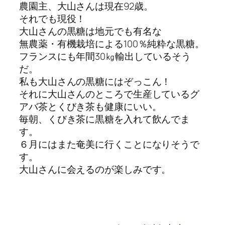
農園主、大山さんは現在92歳。
それでも現役！
大山さんの黒糖は地元でも有名な
無農薬・有機栽培による100％純粋な黒糖。
フランスにも年間30㎏輸出しているそう
だ。
私も大山さんの黒糖にはぞっこん！
それに大山さんのところで生産しているグ
アバ茶とくびき茶も健康にいい。
毎朝、くびき茶に黒糖を入れて飲んでま
す。
６月にはまた奄美に行くことになりそうで
す。
大山さんに会えるのが楽しみです。