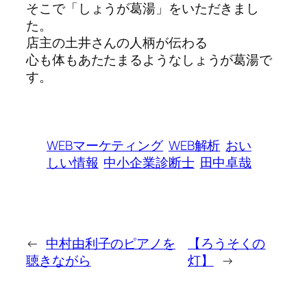
そこで「しょうが葛湯」をいただきまし
た。
店主の土井さんの人柄が伝わる
心も体もあたたまるようなしょうが葛湯で
す。
WEBマーケティング
WEB解析
おい
しい情報
中小企業診断士
田中卓哉
←
中村由利子のピアノを
【ろうそくの
聴きながら
灯】
→