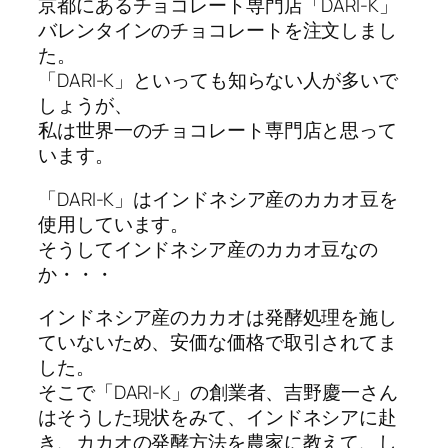
京都にあるチョコレート専門店「DARI-K」
バレンタインのチョコレートを注文しまし
た。
「DARI-K」といっても知らない人が多いで
しょうが、
私は世界一のチョコレート専門店と思って
います。
「DARI-K」はインドネシア産のカカオ豆を
使用しています。
そうしてインドネシア産のカカオ豆なの
か・・・
インドネシア産のカカオは発酵処理を施し
ていないため、安価な価格で取引されてま
した。
そこで「DARI-K」の創業者、吉野慶一さん
はそうした現状をみて、インドネシアに赴
き、カカオの発酵方法を農家に教えて、し