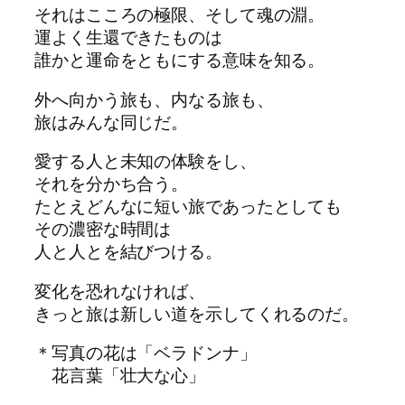
それはこころの極限、そして魂の淵。
運よく生還できたものは
誰かと運命をともにする意味を知る。
外へ向かう旅も、内なる旅も、
旅はみんな同じだ。
愛する人と未知の体験をし、
それを分かち合う。
たとえどんなに短い旅であったとしても
その濃密な時間は
人と人とを結びつける。
変化を恐れなければ、
きっと旅は新しい道を示してくれるのだ。
＊写真の花は「ベラドンナ」
花言葉「壮大な心」