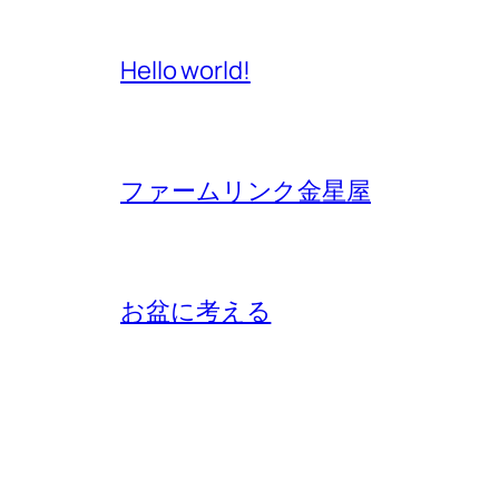
Hello world!
ファームリンク金星屋
お盆に考える