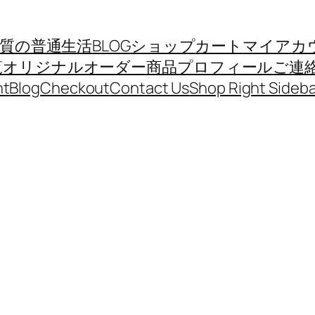
質の普通生活
BLOG
ショップ
カート
マイアカ
覧
オリジナルオーダー商品
プロフィール
ご連
nt
Blog
Checkout
Contact Us
Shop Right Sideba