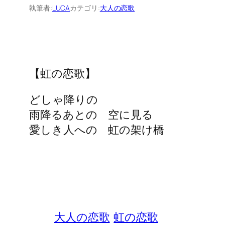
執筆者:
LUCA
カテゴリ:
大人の恋歌
【虹の恋歌】
どしゃ降りの
雨降るあとの 空に見る
愛しき人への 虹の架け橋
大人の恋歌
虹の恋歌