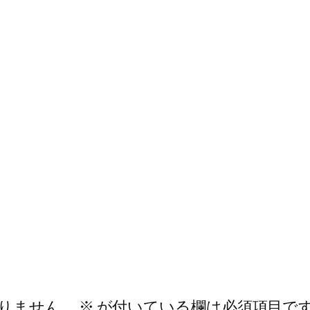
りません。
※
が付いている欄は必須項目で