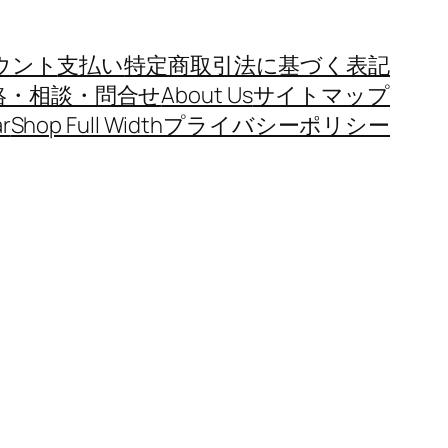
ウント
支払い
特定商取引法に基づく表記
絡・相談・問合せ
About Us
サイトマップ
r
Shop Full Width
プライバシーポリシー