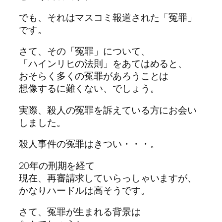
でも、それはマスコミ報道された「冤罪」
です。
さて、その「冤罪」について、
「ハインリヒの法則」をあてはめると、
おそらく多くの冤罪があろうことは
想像するに難くない、でしょう。
実際、殺人の冤罪を訴えている方にお会い
しました。
殺人事件の冤罪はきつい・・・。
20年の刑期を経て
現在、再審請求していらっしゃいますが、
かなりハードルは高そうです。
さて、冤罪が生まれる背景は