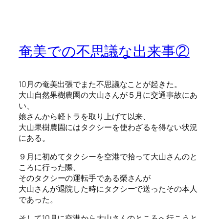
奄美での不思議な出来事②
10月の奄美出張でまた不思議なことが起きた。
大山自然果樹農園の大山さんが５月に交通事故にあ
い、
娘さんから軽トラを取り上げて以来、
大山果樹農園にはタクシーを使わざるを得ない状況
にある。
９月に初めてタクシーを空港で拾って大山さんのと
ころに行った際、
そのタクシーの運転手である榮さんが
大山さんが退院した時にタクシーで送ったその本人
であった。
そして10月に空港から大山さんのところへ行こうと