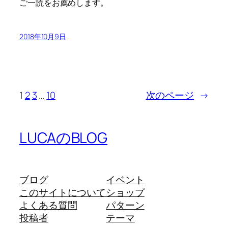
ご一読をお薦めします。
2018年10月9日
1
2
3
…
10
次のページ
→
LUCAのBLOG
ブログ
イベント
このサイトについて
ショップ
よくある質問
パターン
投稿者
テーマ