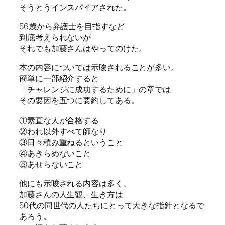
そうとうインスパイアされた。
56歳から弁護士を目指すなど
到底考えられないが
それでも加藤さんはやってのけた。
本の内容については示唆されることが多い。
簡単に一部紹介すると
「チャレンジに成功するために」の章では
その要因を五つに要約してある。
①素直な人が合格する
②われ以外すべて師なり
③日々積み重ねるということ
④あきらめないこと
⑤あせらないこと
他にも示唆される内容は多く、
加藤さんの人生観、生き方は
50代の同世代の人たちにとって大きな指針となるで
あろう。