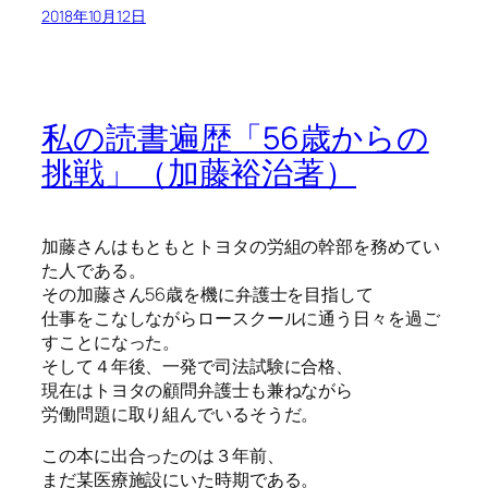
2018年10月12日
私の読書遍歴「56歳からの
挑戦」（加藤裕治著）
加藤さんはもともとトヨタの労組の幹部を務めてい
た人である。
その加藤さん56歳を機に弁護士を目指して
仕事をこなしながらロースクールに通う日々を過ご
すことになった。
そして４年後、一発で司法試験に合格、
現在はトヨタの顧問弁護士も兼ねながら
労働問題に取り組んでいるそうだ。
この本に出合ったのは３年前、
まだ某医療施設にいた時期である。