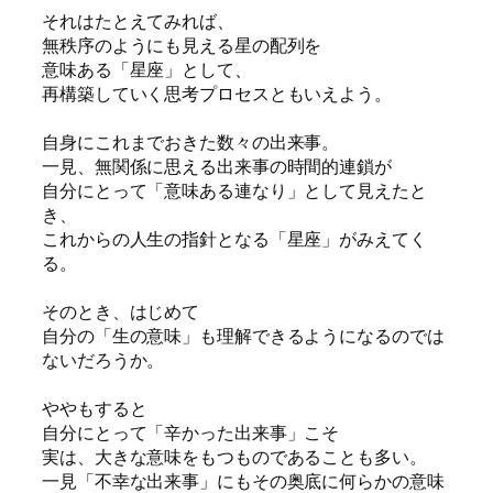
それはたとえてみれば、
無秩序のようにも見える星の配列を
意味ある「星座」として、
再構築していく思考プロセスともいえよう。
自身にこれまでおきた数々の出来事。
一見、無関係に思える出来事の時間的連鎖が
自分にとって「意味ある連なり」として見えたと
き、
これからの人生の指針となる「星座」がみえてく
る。
そのとき、はじめて
自分の「生の意味」も理解できるようになるのでは
ないだろうか。
ややもすると
自分にとって「辛かった出来事」こそ
実は、大きな意味をもつものであることも多い。
一見「不幸な出来事」にもその奥底に何らかの意味