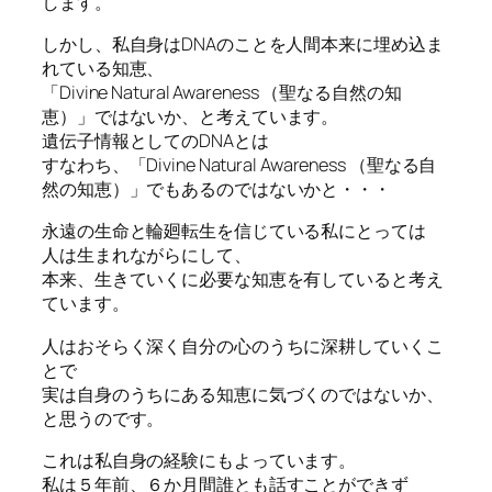
します。
しかし、私自身はDNAのことを人間本来に埋め込ま
れている知恵、
「Divine Natural Awareness （聖なる自然の知
恵）」ではないか、と考えています。
遺伝子情報としてのDNAとは
すなわち、「Divine Natural Awareness （聖なる自
然の知恵）」でもあるのではないかと・・・
永遠の生命と輪廻転生を信じている私にとっては
人は生まれながらにして、
本来、生きていくに必要な知恵を有していると考え
ています。
人はおそらく深く自分の心のうちに深耕していくこ
とで
実は自身のうちにある知恵に気づくのではないか、
と思うのです。
これは私自身の経験にもよっています。
私は５年前、６か月間誰とも話すことができず