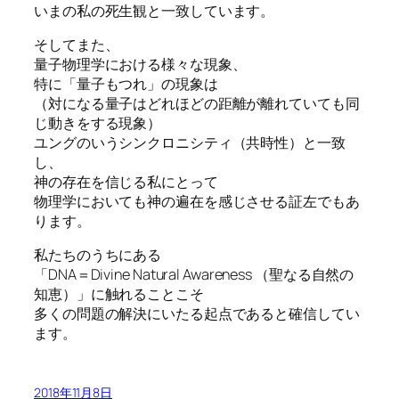
いまの私の死生観と一致しています。
そしてまた、
量子物理学における様々な現象、
特に「量子もつれ」の現象は
（対になる量子はどれほどの距離が離れていても同
じ動きをする現象）
ユングのいうシンクロニシティ（共時性）と一致
し、
神の存在を信じる私にとって
物理学においても神の遍在を感じさせる証左でもあ
ります。
私たちのうちにある
「DNA＝Divine Natural Awareness （聖なる自然の
知恵）」に触れることこそ
多くの問題の解決にいたる起点であると確信してい
ます。
2018年11月8日