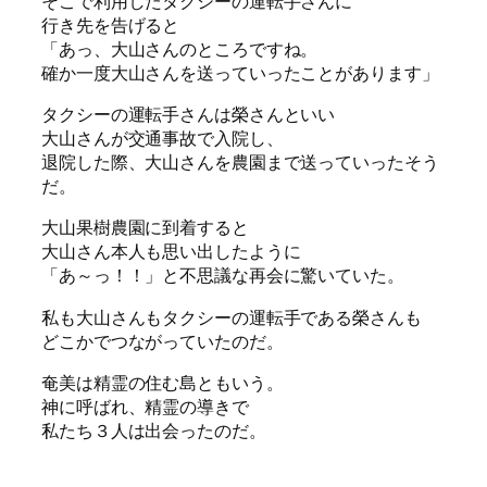
そこで利用したタクシーの運転手さんに
行き先を告げると
「あっ、大山さんのところですね。
確か一度大山さんを送っていったことがあります」
タクシーの運転手さんは榮さんといい
大山さんが交通事故で入院し、
退院した際、大山さんを農園まで送っていったそう
だ。
大山果樹農園に到着すると
大山さん本人も思い出したように
「あ～っ！！」と不思議な再会に驚いていた。
私も大山さんもタクシーの運転手である榮さんも
どこかでつながっていたのだ。
奄美は精霊の住む島ともいう。
神に呼ばれ、精霊の導きで
私たち３人は出会ったのだ。