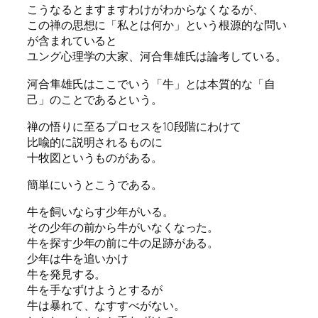
こうなるとますますわけがわからなくなるが、
この禅の思想に「私とは何か」という根源的な問い
が含まれていると
ユング心理学の大家、河合隼雄氏は論考している。
河合隼雄氏はここでいう「牛」とは本質的な「自
己」のことであるという。
禅の悟りに至るプロセスを10段階にわけて
比喩的に説明されるものに
十牧図というものがある。
簡単にいうとこうである。
牛を飼いならす少年がいる。
その少年の前から牛がいなくなった。
牛を探す少年の前に牛の足跡がある。
少年は牛を追いかけ
牛を発見する。
牛を手なずけようとするが
牛は暴れて、なすすべがない。