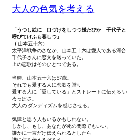
大人の色気を考える
「
うつし絵に 口づけをしつつ幾たびか 千代子と
呼びてけふも暮しつ」
（
山本五十六）
太平洋戦争のさなか、山本五十六は愛人である河合
千代子さんに恋文を送っていた。
上の恋歌はそのひとつである。
当時、山本五十六は57歳。
それでも愛する人に恋歌を贈り
愛する人に「愛している」とストレートに伝える い
ろっぽさ。
大人の ダンディズムを感じさせる。
気障と思う人もいるかもしれない。
しかし、もし、あなたが死の間際でもいい、
誰かに一言だけ伝えられるとしたら
誰に何を伝えるだろう。