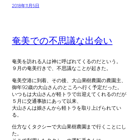
2018年11月5日
奄美での不思議な出会い
奄美を訪れる人は神に呼ばれてくるのだという。
９月の奄美行きで、不思議なことが起きた。
奄美空港に到着、その後、大山果樹農園の農園主、
御年92歳の大山さんのところへ行く予定だった。
いつもは大山さんが軽トラで出迎えてくれるのだが
５月に交通事故にあって以来、
大山さんは娘さんから軽トラを取り上げられてい
る。
仕方なくタクシーで大山果樹農園まで行くことにし
た。