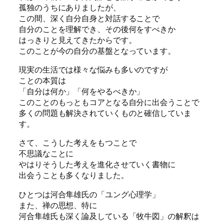
孤独のうちにありましたが、
この間、深く自分自身と対話することで
自分のことを理解でき、その後何をすべきか
はっきりと見えてきたからです。
このことが今の自分の基盤となっています。
現実の生活では様々な悩みも多いのですが
ことの本質は
「自分は何か」「何をやるべきか」
このことのもっともコアとなる自分に出会うことで
多くの問題も解決されていくものと確信していま
す。
さて、こうした考えをもつことで
不思議なことに
やはりそうした考えを進化させていく書物に
出会うことも多くなりました。
ひとつは河合隼雄氏の「ユング心理学」
また、禅の思想、特に
河合隼雄氏も深く論及している「牧牛図」の解釈は