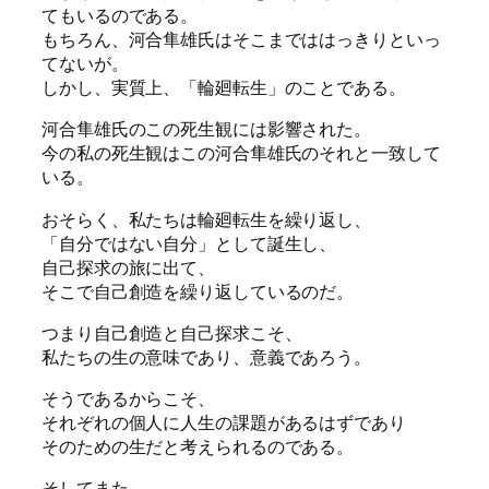
てもいるのである。
もちろん、河合隼雄氏はそこまでははっきりといっ
てないが。
しかし、実質上、「輪廻転生」のことである。
河合隼雄氏のこの死生観には影響された。
今の私の死生観はこの河合隼雄氏のそれと一致して
いる。
おそらく、私たちは輪廻転生を繰り返し、
「自分ではない自分」として誕生し、
自己探求の旅に出て、
そこで自己創造を繰り返しているのだ。
つまり自己創造と自己探求こそ、
私たちの生の意味であり、意義であろう。
そうであるからこそ、
それぞれの個人に人生の課題があるはずであり
そのための生だと考えられるのである。
そしてまた、