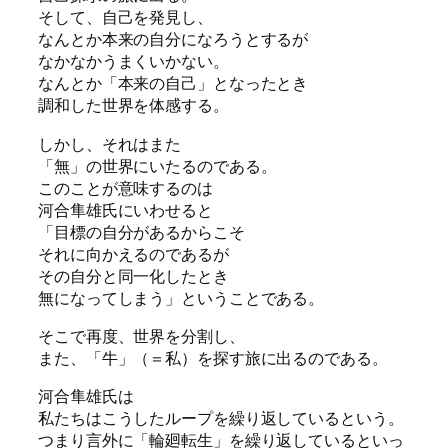
そして、自己を発見し、
なんとか本来の自分になろうとするが
なかなかうまくいかない。
なんとか「本来の自己」となったとき
調和した世界を体感する。
しかし、それはまた
「無」の世界にいたるのである。
このことが意味するのは
河合隼雄氏にいわせると
「目標の自分があるからこそ
それに向かえるのであるが
その自分と同一化したとき
無になってしまう」ということである。
そこで再度、世界を分割し、
また、「牛」（＝私）を探す旅に出るのである。
河合隼雄氏は
私たちはこうしたループを繰り返しているという。
つまり言外に「輪廻転生」を繰り返しているといっ