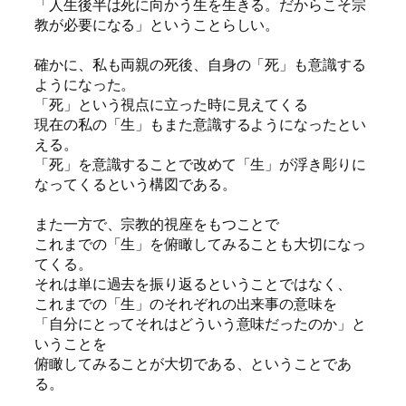
「人生後半は死に向かう生を生きる。だからこそ宗
教が必要になる」ということらしい。
確かに、私も両親の死後、自身の「死」も意識する
ようになった。
「死」という視点に立った時に見えてくる
現在の私の「生」もまた意識するようになったとい
える。
「死」を意識することで改めて「生」が浮き彫りに
なってくるという構図である。
また一方で、宗教的視座をもつことで
これまでの「生」を俯瞰してみることも大切になっ
てくる。
それは単に過去を振り返るということではなく、
これまでの「生」のそれぞれの出来事の意味を
「自分にとってそれはどういう意味だったのか」と
いうことを
俯瞰してみることが大切である、ということであ
る。