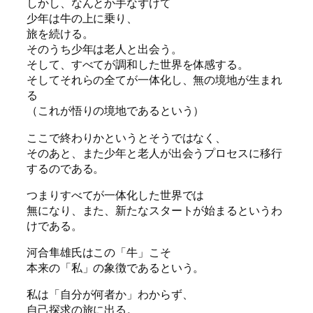
しかし、なんとか手なずけて
少年は牛の上に乗り、
旅を続ける。
そのうち少年は老人と出会う。
そして、すべてが調和した世界を体感する。
そしてそれらの全てが一体化し、無の境地が生まれ
る
（これが悟りの境地であるという）
ここで終わりかというとそうではなく、
そのあと、また少年と老人が出会うプロセスに移行
するのである。
つまりすべてが一体化した世界では
無になり、また、新たなスタートが始まるというわ
けである。
河合隼雄氏はこの「牛」こそ
本来の「私」の象徴であるという。
私は「自分が何者か」わからず、
自己探求の旅に出る。