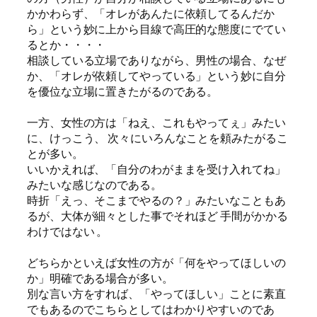
かかわらず、「オレがあんたに依頼してるんだか
ら」という妙に上から目線で高圧的な態度にでてい
るとか・・・・
相談している立場でありながら、男性の場合、なぜ
か、「オレが依頼してやっている」という妙に自分
を優位な立場に置きたがるのである。
一方、女性の方は「ねえ、これもやってぇ」みたい
に、けっこう、 次々にいろんなことを頼みたがるこ
とが多い。
いいかえれば、「自分のわがままを受け入れてね」
みたいな感じなのである。
時折「えっ、そこまでやるの？」みたいなこともあ
るが、大体が細々とした事でそれほど 手間がかかる
わけではない 。
どちらかといえば女性の方が「何をやってほしいの
か」明確である場合が多い。
別な言い方をすれば、「やってほしい」ことに素直
でもあるのでこちらとしてはわかりやすいのであ