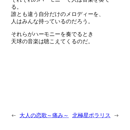
る。
誰とも違う自分だけのメロディーを、
人はみんな持っているのだろう。
それらがハーモニーを奏でるとき
天球の音楽は聴こえてくるのだ。
←
大人の恋歌～痛み～
北極星ポラリス
→