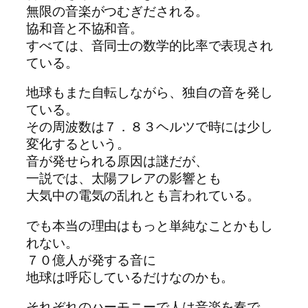
無限の音楽がつむぎだされる。
協和音と不協和音。
すべては、音同士の数学的比率で表現され
ている。
地球もまた自転しながら、独自の音を発し
ている。
その周波数は７．８３ヘルツで時には少し
変化するという
。
音が発せられる原因は謎だが、
一説では、太陽フレアの影響とも
大気中の電気の乱れとも言われている。
でも本当の理由はもっと単純なことかもし
れない。
７０億人が発する音に
地球は呼応しているだけなのかも。
それぞれのハーモニーで人は音楽を奏で