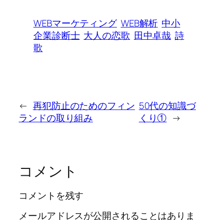
WEBマーケティング
WEB解析
中小
企業診断士
大人の恋歌
田中卓哉
詩
歌
←
再犯防止のためのフィン
50代の知識づ
ランドの取り組み
くり①
→
コメント
コメントを残す
メールアドレスが公開されることはありま