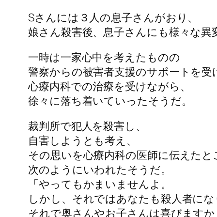
Sさんには３人の息子さんがおり、
娘さん殺害後、息子さんにも様々な異
一時は一家心中を考えたものの
警察からの被害者支援のサポートを受
心療内科での治療を受けながら、
徐々に落ち着いていったそうだ。
裁判所で犯人を殺害し、
自害しようとも考え、
その思いを心療内科の医師に伝えたと
次のようにいわれたそうだ。
「やってもかまいませんよ。
しかし、それではあなたも殺人者にな
それで奥さんやお子さんは喜びますか