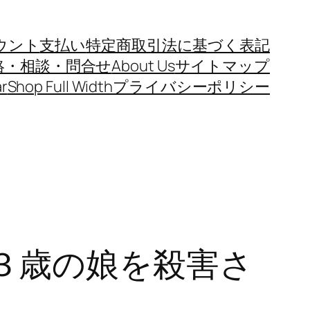
ウント
支払い
特定商取引法に基づく表記
絡・相談・問合せ
About Us
サイトマップ
r
Shop Full Width
プライバシーポリシー
３歳の娘を殺害さ