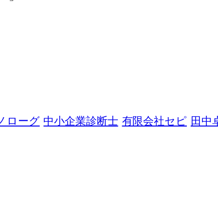
ノローグ
中小企業診断士
有限会社セピ
田中