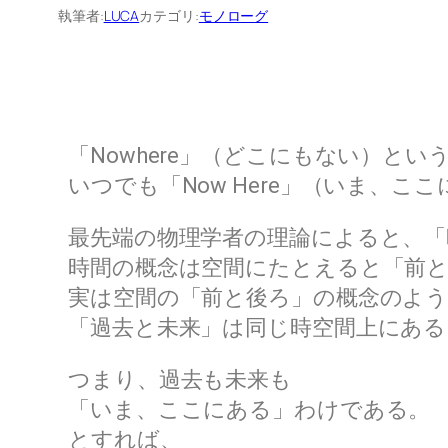
執筆者:
LUCA
カテゴリ:
モノローグ
「Nowhere」（どこにもない）とい
いつでも「Now Here」（いま、こ
最先端の物理学者の理論によると、「
時間の概念は空間にたとえると「前
実は空間の「前と後ろ」の概念のよ
「過去と未来」は同じ時空間上にあ
つまり、過去も未来も
「いま、ここにある」わけである。
とすれば、