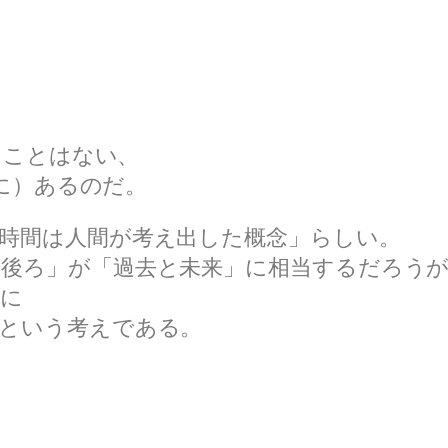
うことはない、
こに）あるのだ。
時間は人間が考え出した概念」らしい。
と後ろ」が「過去と未来」に相当するだろう
うに
るという考えである。