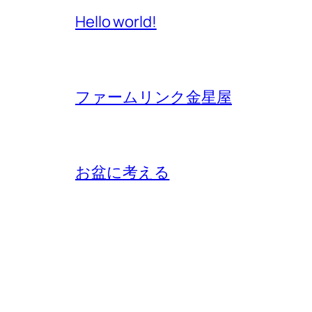
Hello world!
ファームリンク金星屋
お盆に考える