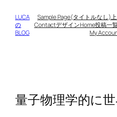
LUCA
Sample Page
(タイトルなし)
上
の
Contact
デザイン
Home
投稿一
BLOG
My Accou
量子物理学的に世