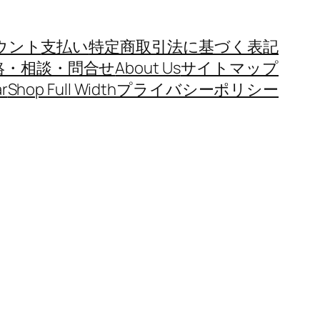
ウント
支払い
特定商取引法に基づく表記
絡・相談・問合せ
About Us
サイトマップ
r
Shop Full Width
プライバシーポリシー