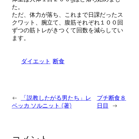
た。
ただ、体力が落ち、これまで日課だったス
クワット、腕立て、腹筋それぞれ１００回
ずつの筋トレがきつくて回数を減らしてい
ます。
ダイエット
断食
←
「説教したがる男たち」レ
プチ断食８
ベッカ ソルニット (著)
日目
→