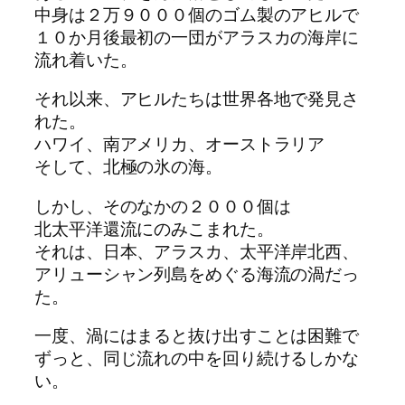
中身は２万９０００個のゴム製のアヒルで
１０か月後最初の一団がアラスカの海岸に
流れ着いた。
それ以来、アヒルたちは世界各地で発見さ
れた。
ハワイ、南アメリカ、オーストラリア
そして、北極の氷の海。
しかし、そのなかの２０００個は
北太平洋還流にのみこまれた。
それは、日本、アラスカ、太平洋岸北西、
アリューシャン列島をめぐる海流の渦だっ
た。
一度、渦にはまると抜け出すことは困難で
ずっと、同じ流れの中を回り続けるしかな
い。