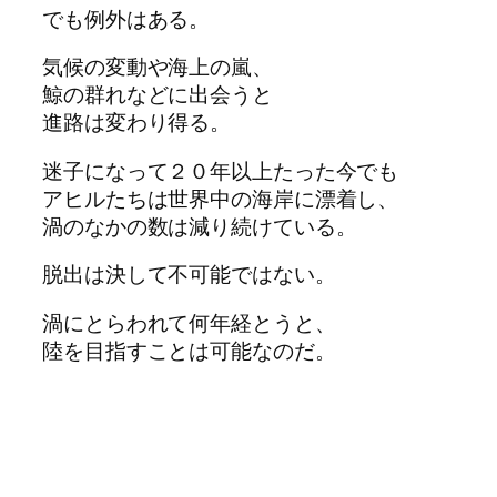
でも例外はある。
気候の変動や海上の嵐、
鯨の群れなどに出会うと
進路は変わり得る。
迷子になって２０年以上たった今でも
アヒルたちは世界中の海岸に漂着し、
渦のなかの数は減り続けている。
脱出は決して不可能ではない。
渦にとらわれて何年経とうと、
陸を目指すことは可能なのだ。