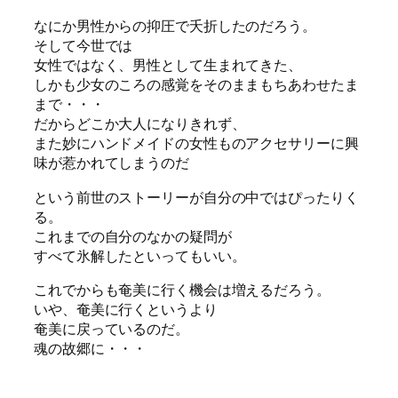
なにか男性からの抑圧で夭折したのだろう。
そして今世では
女性ではなく、男性として生まれてきた、
しかも少女のころの感覚をそのままもちあわせたま
まで・・・
だからどこか大人になりきれず、
また妙にハンドメイドの女性ものアクセサリーに興
味が惹かれてしまうのだ
という前世のストーリーが自分の中ではぴったりく
る。
これまでの自分のなかの疑問が
すべて氷解したといってもいい。
これでからも奄美に行く機会は増えるだろう。
いや、奄美に行くというより
奄美に戻っているのだ。
魂の故郷に・・・