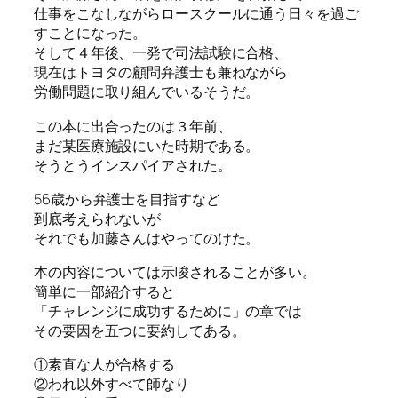
仕事をこなしながらロースクールに通う日々を過ご
すことになった。
そして４年後、一発で司法試験に合格、
現在はトヨタの顧問弁護士も兼ねながら
労働問題に取り組んでいるそうだ。
この本に出合ったのは３年前、
まだ某医療施設にいた時期である。
そうとうインスパイアされた。
56歳から弁護士を目指すなど
到底考えられないが
それでも加藤さんはやってのけた。
本の内容については示唆されることが多い。
簡単に一部紹介すると
「チャレンジに成功するために」の章では
その要因を五つに要約してある。
①素直な人が合格する
②われ以外すべて師なり