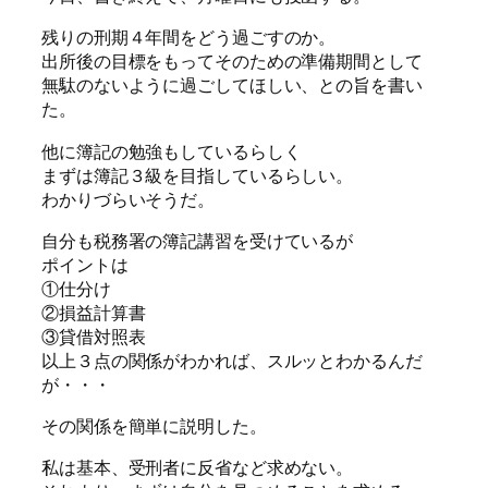
残りの刑期４年間をどう過ごすのか。
出所後の目標をもってそのための準備期間として
無駄のないように過ごしてほしい、との旨を書い
た。
他に簿記の勉強もしているらしく
まずは簿記３級を目指しているらしい。
わかりづらいそうだ。
自分も税務署の簿記講習を受けているが
ポイントは
①仕分け
②損益計算書
③貸借対照表
以上３点の関係がわかれば、スルッとわかるんだ
が・・・
その関係を簡単に説明した。
私は基本、受刑者に反省など求めない。