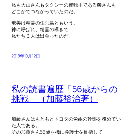
私も大山さんもタクシーの運転手である榮さんも
どこかでつながっていたのだ。
奄美は精霊の住む島ともいう。
神に呼ばれ、精霊の導きで
私たち３人は出会ったのだ。
2018年10月12日
私の読書遍歴「56歳からの
挑戦」（加藤裕治著）
加藤さんはもともとトヨタの労組の幹部を務めてい
た人である。
その加藤さん56歳を機に弁護士を目指して