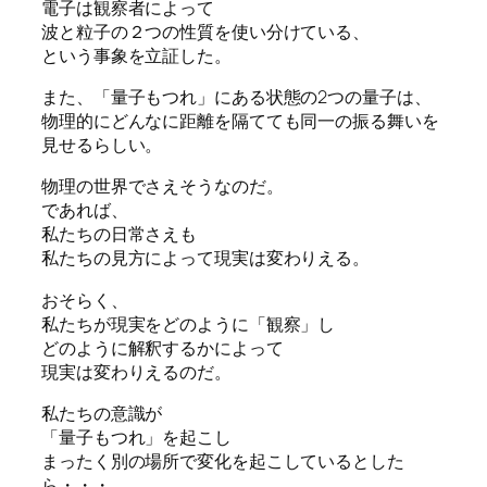
電子は観察者によって
波と粒子の２つの性質を使い分けている、
という事象を立証した。
また、「量子もつれ」にある状態の2つの量子は、
物理的にどんなに距離を隔てても同一の振る舞いを
見せるらしい。
物理の世界でさえそうなのだ。
であれば、
私たちの日常さえも
私たちの見方によって現実は変わりえる。
おそらく、
私たちが現実をどのように「観察」し
どのように解釈するかによって
現実は変わりえるのだ。
私たちの意識が
「量子もつれ」を起こし
まったく別の場所で変化を起こしているとした
ら・・・