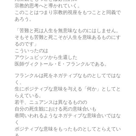
宗教的思考へと導かれていく。
このことはつまり宗教的視座をもつことと同義で
あろう。
「苦難と死は人生を無意味なものにはしません。
そもそも苦難と死こそが人生を意味あるものにす
るのです」
こういったのは
アウシュビッツから生還した
医師ヴィクトール・E・フランクルである。
フランクルは死をネガティブなものとしてではな
く、
生にポジティブな意味を与える「何か」としてと
らえている。
若干、ニュアンスは異なるものの
自分の死生観における死の意味合いも
巷間いわれるようなネガティブな意味合いではな
く
ポジティブな意味をもったものとしてとらえてい
る。