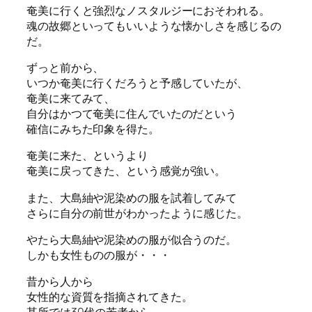
奄美に行くと強烈なノスタルジーにおそわれる。
魂の故郷といってもいいような懐かしさを感じるの
だ。
ずっと前から、
いつか奄美に行くだろうと予感していたが、
奄美に来てみて、
自分はかつて奄美に住んでいたのだという
確信にみちた印象を得た。
奄美に来た、というより
奄美に戻ってきた、という感覚が強い。
また、大島紬や泥染めの服を試着してみて
さらに自分の前世がわかったように感じた。
やたら大島紬や泥染めの服が似合うのだ。
しかも女性ものの服が・・・
昔から人から
女性的な資質を指摘されてきた。