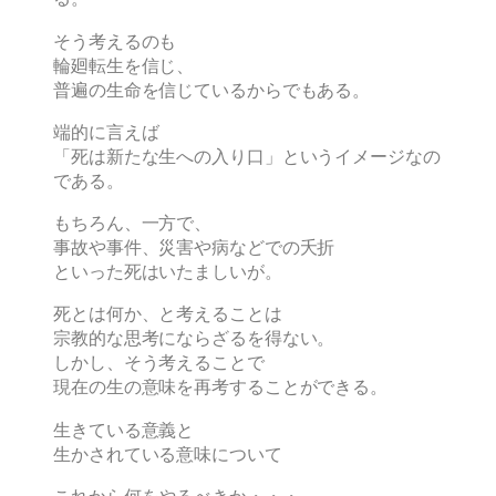
そう考えるのも
輪廻転生を信じ、
普遍の生命を信じているからでもある。
端的に言えば
「死は新たな生への入り口」というイメージなの
である。
もちろん、一方で、
事故や事件、災害や病などでの夭折
といった死はいたましいが。
死とは何か、と考えることは
宗教的な思考にならざるを得ない。
しかし、そう考えることで
現在の生の意味を再考することができる。
生きている意義と
生かされている意味について