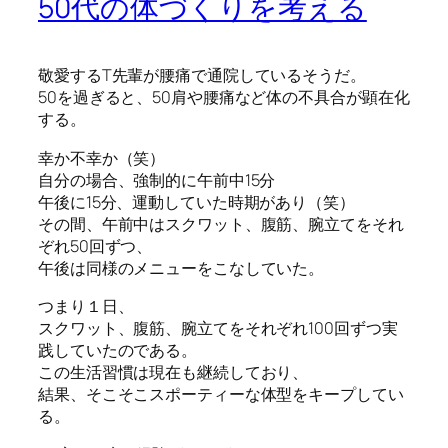
50代の体づくりを考える
敬愛するT先輩が腰痛で通院しているそうだ。
50を過ぎると、50肩や腰痛など体の不具合が顕在化
する。
幸か不幸か（笑）
自分の場合、強制的に午前中15分
午後に15分、運動していた時期があり（笑）
その間、午前中はスクワット、腹筋、腕立てをそれ
ぞれ50回ずつ、
午後は同様のメニューをこなしていた。
つまり１日、
スクワット、腹筋、腕立てをそれぞれ100回ずつ実
践していたのである。
この生活習慣は現在も継続しており、
結果、そこそこスポーティーな体型をキープしてい
る。