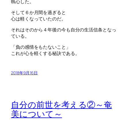
執心した。
そして６か月間を過ぎると
心は軽くなっていたのだ。
それはそのから４年後の今も自分の生活信条となっ
ている。
「負の感情をもたないこと」
これが心を軽くする秘訣である。
2018年9月16日
自分の前世を考える②～奄
美について～