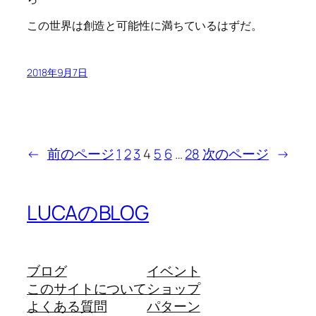
この世界は創造と可能性に満ちているはずだ。
2018年9月7日
←
前のページ
1
2
3
4
5
6
…
28
次のページ
→
LUCAのBLOG
ブログ
イベント
このサイトについて
ショップ
よくある質問
パターン