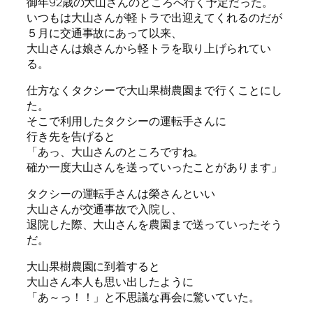
御年92歳の大山さんのところへ行く予定だった。
いつもは大山さんが軽トラで出迎えてくれるのだが
５月に交通事故にあって以来、
大山さんは娘さんから軽トラを取り上げられてい
る。
仕方なくタクシーで大山果樹農園まで行くことにし
た。
そこで利用したタクシーの運転手さんに
行き先を告げると
「あっ、大山さんのところですね。
確か一度大山さんを送っていったことがあります」
タクシーの運転手さんは榮さんといい
大山さんが交通事故で入院し、
退院した際、大山さんを農園まで送っていったそう
だ。
大山果樹農園に到着すると
大山さん本人も思い出したように
「あ～っ！！」と不思議な再会に驚いていた。