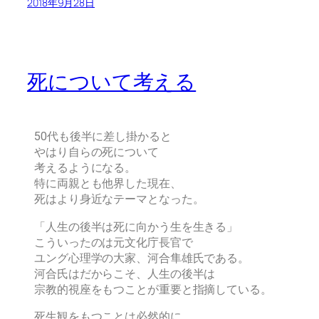
2018年9月28日
死について考える
50代も後半に差し掛かると
やはり自らの死について
考えるようになる。
特に両親とも他界した現在、
死はより身近なテーマとなった。
「人生の後半は死に向かう生を生きる」
こういったのは元文化庁長官で
ユング心理学の大家、河合隼雄氏である。
河合氏はだからこそ、人生の後半は
宗教的視座をもつことが重要と指摘している。
死生観をもつことは必然的に