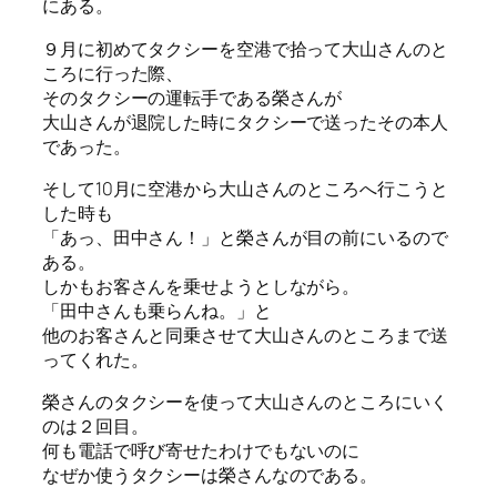
にある。
９月に初めてタクシーを空港で拾って大山さんのと
ころに行った際、
そのタクシーの運転手である榮さんが
大山さんが退院した時にタクシーで送ったその本人
であった。
そして10月に空港から大山さんのところへ行こうと
した時も
「あっ、田中さん！」と榮さんが目の前にいるので
ある。
しかもお客さんを乗せようとしながら。
「田中さんも乗らんね。」と
他のお客さんと同乗させて大山さんのところまで送
ってくれた。
榮さんのタクシーを使って大山さんのところにいく
のは２回目。
何も電話で呼び寄せたわけでもないのに
なぜか使うタクシーは榮さんなのである。