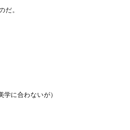
のだ。
美学に合わないが）