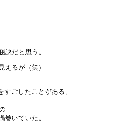
秘訣だと思う。
見えるが（笑）
をすごしたことがある。
の
渦巻いていた。