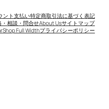
ウント
支払い
特定商取引法に基づく表記
絡・相談・問合せ
About Us
サイトマップ
r
Shop Full Width
プライバシーポリシー