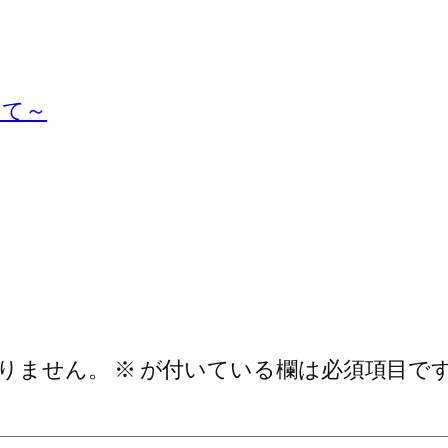
いて～
りません。
※
が付いている欄は必須項目で