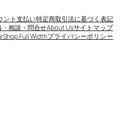
ウント
支払い
特定商取引法に基づく表記
絡・相談・問合せ
About Us
サイトマップ
r
Shop Full Width
プライバシーポリシー