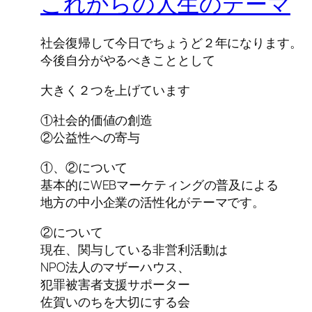
これからの人生のテーマ
社会復帰して今日でちょうど２年になります。
今後自分がやるべきこととして
大きく２つを上げています
①社会的価値の創造
②公益性への寄与
①、②について
基本的にWEBマーケティングの普及による
地方の中小企業の活性化がテーマです。
②について
現在、関与している非営利活動は
NPO法人のマザーハウス、
犯罪被害者支援サポーター
佐賀いのちを大切にする会