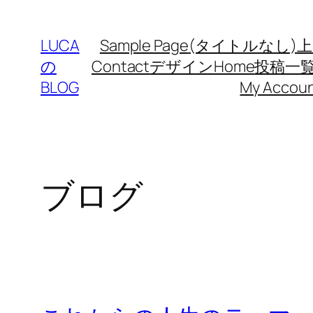
LUCA
Sample Page
(タイトルなし)
上
の
Contact
デザイン
Home
投稿一
BLOG
My Accou
ブログ