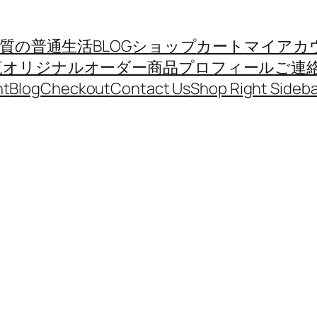
質の普通生活
BLOG
ショップ
カート
マイアカ
覧
オリジナルオーダー商品
プロフィール
ご連
nt
Blog
Checkout
Contact Us
Shop Right Sideba