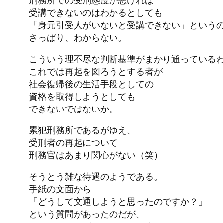
刑務所での受刑態度が悪ければ
受講できないのはわかるとしても
「身元引受人がいないと受講できない」という
さっぱり、わからない。
こういう理不尽な判断基準がまかり通っている
これでは再起を図ろうとする者が
社会復帰後の生活手段としての
資格を取得しようとしても
できないではないか。
累犯刑務所であるがゆえ、
受刑者の再起について
刑務官はあまり関心がない（笑）
そうとう雑な待遇のようである。
手紙の文面から
「どうして文通しようと思ったのですか？」
という質問があったのだが、