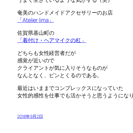
奄美のハンドメイドアクセサリーのお店
「Atelier lima」
佐賀県基山町の
「着付け・ヘアマイクの杠」
どちらも女性経営者だが
感覚が近いので
クライアントが気に入りそうなものが
なんとなく、ピンとくるのである。
最近はいままでコンプレックスになっていた
女性的感性を仕事でも活かそうと思うようにな
2018年9月2日