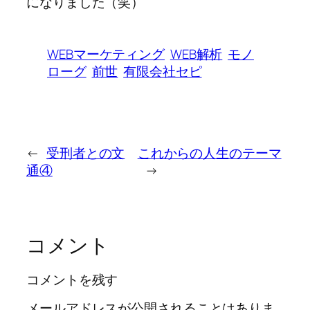
になりました（笑）
WEBマーケティング
WEB解析
モノ
ローグ
前世
有限会社セピ
←
受刑者との文
これからの人生のテーマ
通④
→
コメント
コメントを残す
メールアドレスが公開されることはありま