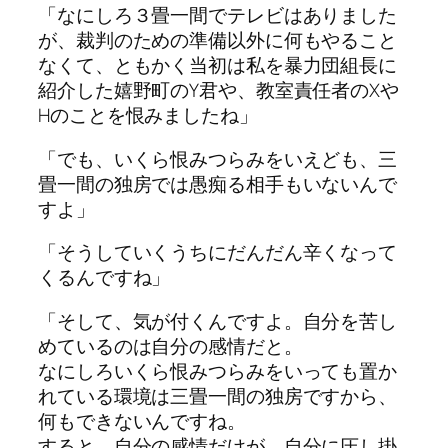
「なにしろ３畳一間でテレビはありました
が、裁判のための準備以外に何もやること
なくて、ともかく当初は私を暴力団組長に
紹介した嬉野町のY君や、教室責任者のXや
Hのことを恨みましたね」
「でも、いくら恨みつらみをいえども、三
畳一間の独房では愚痴る相手もいないんで
すよ」
「そうしていくうちにだんだん辛くなって
くるんですね」
「そして、気が付くんですよ。自分を苦し
めているのは自分の感情だと。
なにしろいくら恨みつらみをいっても置か
れている環境は三畳一間の独房ですから、
何もできないんですね。
すると、自分の感情だけが、自分に圧し掛