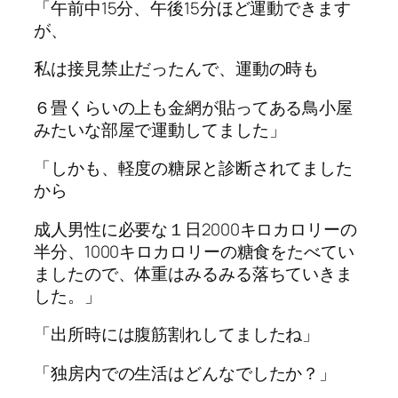
「午前中15分、午後15分ほど運動できます
が、
私は接見禁止だったんで、運動の時も
６畳くらいの上も金網が貼ってある鳥小屋
みたいな部屋で運動してました」
「しかも、軽度の糖尿と診断されてました
から
成人男性に必要な１日2000キロカロリーの
半分、1000キロカロリーの糖食をたべてい
ましたので、体重はみるみる落ちていきま
した。」
「出所時には腹筋割れしてましたね」
「独房内での生活はどんなでしたか？」