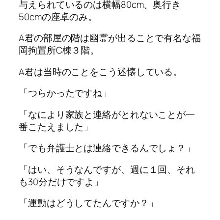
与えられているのは横幅80cm、奥行き
50cmの座卓のみ。
A君の部屋の階は幽霊が出ることで有名な福
岡拘置所C棟３階。
A君は当時のことをこう述懐している。
「つらかったですね」
「なにより家族と連絡がとれないことが一
番こたえました」
「でも弁護士とは連絡できるんでしょ？」
「はい、そうなんですが、週に１回、それ
も30分だけですよ」
「運動はどうしてたんですか？」