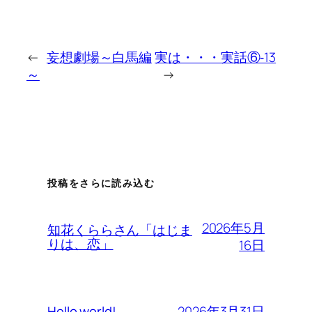
←
妄想劇場～白馬編
実は・・・実話⑥‐13
～
→
投稿をさらに読み込む
2026年5月
知花くららさん「はじま
りは、恋」
16日
2026年3月31日
Hello world!