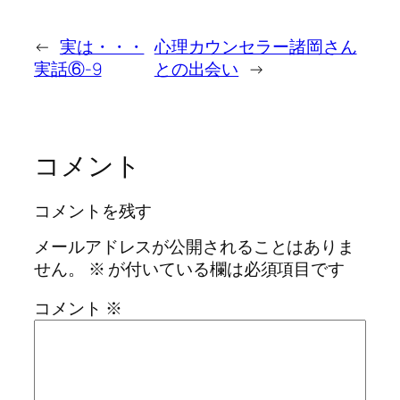
←
実は・・・
心理カウンセラー諸岡さん
実話⑥-9
との出会い
→
コメント
コメントを残す
メールアドレスが公開されることはありま
せん。
※
が付いている欄は必須項目です
コメント
※