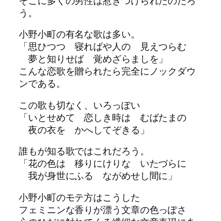
そこに多くの男性は惹きつけられたのだろ
う。
小野小町の有名な歌は多い。
「思ひつつ 寝ればや人の 見えつらむ
夢と知りせば 覚めざらましを」
こんな恋歌を贈られたら完全にノックダウ
ンである。
この歌も切なく、いろっぽい
「いとせめて 恋しき時は むばたまの
夜の衣を かへしてぞきる」
誰もが知る歌ではこれだろう。
「花の色は 移りにけりな いたづらに
我が身世にふる ながめせし間に」
小野小町のモテ方はこうした
フェミニンな香りが漂う文章の色っぽさ