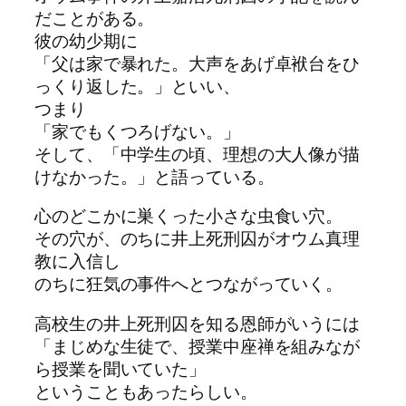
だことがある。
彼の幼少期に
「父は家で暴れた。大声をあげ卓袱台をひ
っくり返した。」といい、
つまり
「家でもくつろげない。」
そして、「中学生の頃、理想の大人像が描
けなかった。」と語っている。
心のどこかに巣くった小さな虫食い穴。
その穴が、のちに井上死刑囚がオウム真理
教に入信し
のちに狂気の事件へとつながっていく。
高校生の井上死刑囚を知る恩師がいうには
「まじめな生徒で、授業中座禅を組みなが
ら授業を聞いていた」
ということもあったらしい。