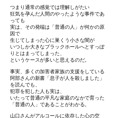
つまり通常の感覚では理解しがたい
狂気を孕んだ人間のやったような事件であ
っても
実は、その発端は「普通の人」が何かの原
因で
生じてしまった心に巣くう小さな闇が
いつしか大きなブラックホールへとすっぽ
りとはまってしまった、
というケースが多いと思えるのだ。
事実、多くの加害者家族の支援をしている
阿部さんの新書「息子が人を殺しました」
を読んでも、
犯罪を犯した人も実は、
いたって普通の平凡な家庭のなかで育った
「普通の人」であることがわかる。
山口さんがアルコールに依存した心の空