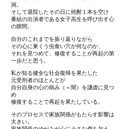
洞。
そして退院したその日に焼酎１本を空け
番組の出演者である女子高生を呼び出す心
の隙間。
自分のこれまでを振り返りながら
その心に巣くう虫食い穴が何なのか、
それを見つめて、修復することが再起の第
一歩だと思う。
私が知る健全な社会復帰を果たした
元受刑者のほとんどが
自分自身の心の病み（＝闇）を謙虚に見つ
め
修復することで再起を果たしている。
そのプロセスで家族関係がもたらす影響は
大きい。
家族関係のゆがみが心に小さな傷を与え、