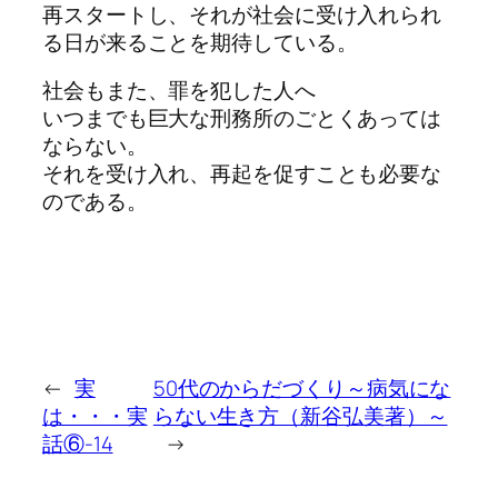
再スタートし、それが社会に受け入れられ
る日が来ることを期待している。
社会もまた、罪を犯した人へ
いつまでも巨大な刑務所のごとくあっては
ならない。
それを受け入れ、再起を促すことも必要な
のである。
←
実
50代のからだづくり～病気にな
は・・・実
らない生き方（新谷弘美著）～
話⑥-14
→