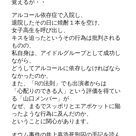
覚えるが・・
アルコール依存症で入院し、
退院したその日に焼酎１本を空け、
女子高生を呼び出し、
キスを迫ったというその行為は批判される
ものの、
私自身は、アイドルグループとして成功し
ながら、
どうしてアルコールに依存しなければなら
なかったのか、
また、「Rの法則」でも出演者からは
「心配りのできる人」という評価を得てい
る「山口メンバー」が
なぜ、まるでスッポリとエアポケットに陥
ったような行為に及んだのか、
ということに関心があります。
オウム事件の井上嘉浩死刑囚の手記を読ん