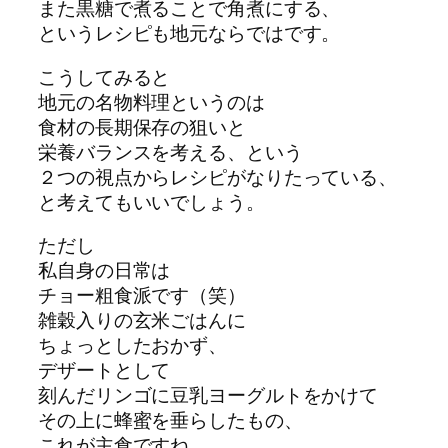
また黒糖で煮ることで角煮にする、
というレシピも地元ならではです。
こうしてみると
地元の名物料理というのは
食材の長期保存の狙いと
栄養バランスを考える、という
２つの視点からレシピがなりたっている、
と考えてもいいでしょう。
ただし
私自身の日常は
チョー粗食派です（笑）
雑穀入りの玄米ごはんに
ちょっとしたおかず、
デザートとして
刻んだリンゴに豆乳ヨーグルトをかけて
その上に蜂蜜を垂らしたもの、
これが主食ですね。