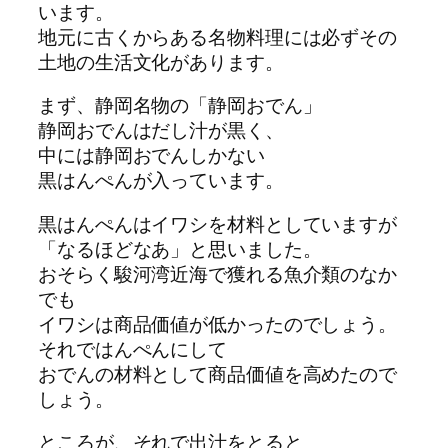
います。
地元に古くからある名物料理には必ずその
土地の生活文化があります。
まず、静岡名物の「静岡おでん」
静岡おでんはだし汁が黒く、
中には静岡おでんしかない
黒はんぺんが入っています。
黒はんぺんはイワシを材料としていますが
「なるほどなあ」と思いました。
おそらく駿河湾近海で獲れる魚介類のなか
でも
イワシは商品価値が低かったのでしょう。
それではんぺんにして
おでんの材料として商品価値を高めたので
しょう。
ところが、それで出汁をとると