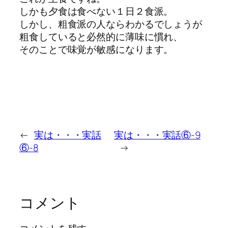
しかも夕食は食べない１日２食派。
しかし、粗食派の人ならわかるでしょうが
粗食していると必然的に薄味に慣れ、
そのことで味覚が敏感になります。
←
実は・・・実話
実は・・・実話⑥-9
⑥-8
→
コメント