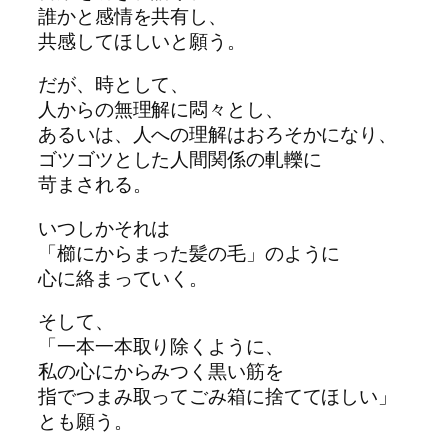
誰かと感情を共有し、
共感してほしいと願う。
だが、時として、
人からの無理解に悶々とし、
あるいは、人への理解はおろそかになり、
ゴツゴツとした人間関係の軋轢に
苛まされる。
いつしかそれは
「櫛にからまった髪の毛」のように
心に絡まっていく。
そして、
「一本一本取り除くように、
私の心にからみつく黒い筋を
指でつまみ取ってごみ箱に捨ててほしい」
とも願う。