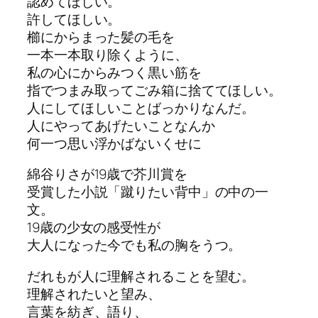
認めてほしい。
許してほしい。
櫛にからまった髪の毛を
一本一本取り除くように、
私の心にからみつく黒い筋を
指でつまみ取ってごみ箱に捨ててほしい。
人にしてほしいことばっかりなんだ。
人にやってあげたいことなんか
何一つ思い浮かばないくせに
綿谷りさが19歳で芥川賞を
受賞した小説「蹴りたい背中」の中の一
文。
19歳の少女の感受性が
大人になった今でも私の胸をうつ。
だれもが人に理解されることを望む。
理解されたいと望み、
言葉を紡ぎ、語り、