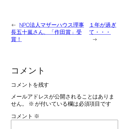
←
NPO法人マザーハウス理事
１年が過ぎ
長五十嵐さん、「作田賞」受
て・・・
賞！
→
コメント
コメントを残す
メールアドレスが公開されることはありま
せん。
※
が付いている欄は必須項目です
コメント
※