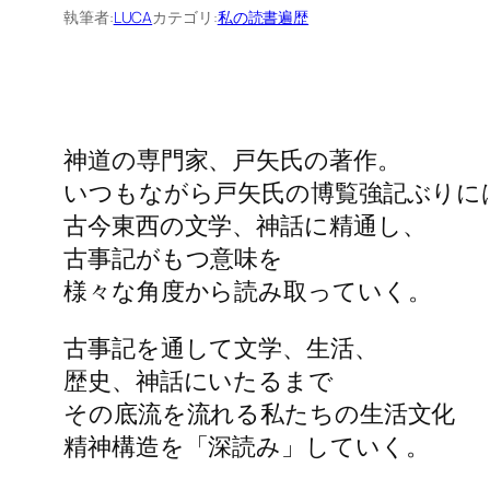
執筆者:
LUCA
カテゴリ:
私の読書遍歴
神道の専門家、戸矢氏の著作。
いつもながら戸矢氏の博覧強記ぶりに
古今東西の文学、神話に精通し、
古事記がもつ意味を
様々な角度から読み取っていく。
古事記を通して文学、生活、
歴史、神話にいたるまで
その底流を流れる私たちの生活文化
精神構造を「深読み」していく。