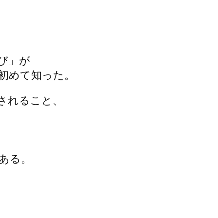
び」が
初めて知った。
されること、
ある。