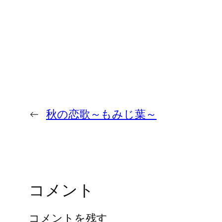
←
秋の恋歌～もみじ葉～
コメント
コメントを残す