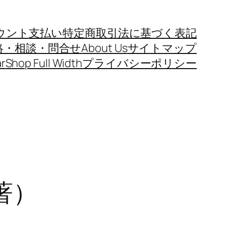
ウント
支払い
特定商取引法に基づく表記
絡・相談・問合せ
About Us
サイトマップ
r
Shop Full Width
プライバシーポリシー
著）