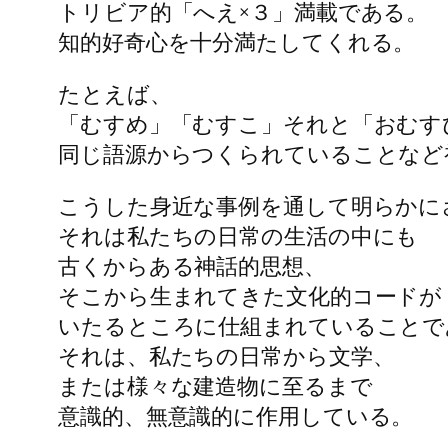
トリビア的「へえ×３」満載である。
知的好奇心を十分満たしてくれる。
たとえば、
「むすめ」「むすこ」それと「おむす
同じ語源からつくられていることなど
こうした身近な事例を通して明らかに
それは私たちの日常の生活の中にも
古くからある神話的思想、
そこから生まれてきた文化的コードが
いたるところに仕組まれていることで
それは、私たちの日常から文学、
または様々な建造物に至るまで
意識的、無意識的に作用している。