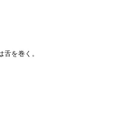
は舌を巻く。