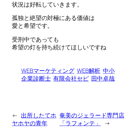
状況は好転していきます。
孤独と絶望の対極にある価値は
愛と希望です。
受刑中であっても
希望の灯を持ち続けてほしいですね
WEBマーケティング
WEB解析
中小
企業診断士
有限会社セピ
田中卓哉
←
出所したてホ
奄美のジェラード専門店
ヤホヤの青年
「ラフォンテ」
→