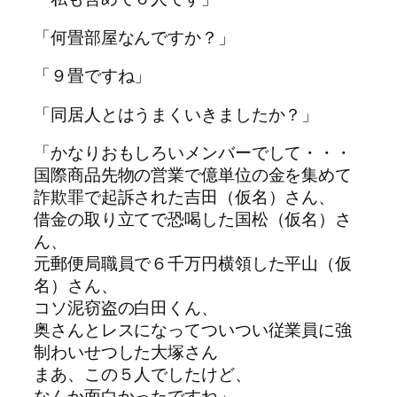
「何畳部屋なんですか？」
「９畳ですね」
「同居人とはうまくいきましたか？」
「かなりおもしろいメンバーでして・・・
国際商品先物の営業で億単位の金を集めて
詐欺罪で起訴された吉田（仮名）さん、
借金の取り立てで恐喝した国松（仮名）さ
ん、
元郵便局職員で６千万円横領した平山（仮
名）さん、
コソ泥窃盗の白田くん、
奥さんとレスになってついつい従業員に強
制わいせつした大塚さん
まあ、この５人でしたけど、
なんか面白かったですね」